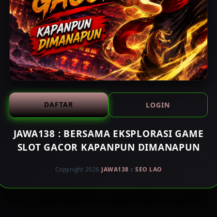
kap, JAWA138 juga didukung layanan pelanggan yang siap mem
ngenai akses akun, panduan penggunaan platform, hingga mem
ngan nyaman.
stem perlindungan data dengan teknologi enkripsi modern gu
rforma yang stabil sehingga proses akses, navigasi, maupun
DAFTAR
LOGIN
JAWA138 : BERSAMA EKSPLORASI GAME
uter, tetapi juga dapat dinikmati melalui berbagai perangkat
SLOT GACOR KAPANPUN DIMANAPUN
h fitur tetap berjalan dengan baik tanpa perlu melakukan in
ang tersedia.
Copyright 2026
JAWA138
x
SEO LAO
ovider slot gacor hari ini, JAWA138 terus menghadirkan p
. Kombinasi akses yang praktis, pilihan provider yang bera
ipilih bagi siapa saja yang ingin menikmati pengalaman hibura