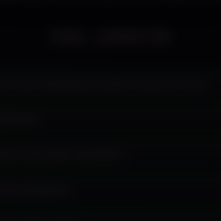
FAQ - JAWA138
 untuk menjelajahi provider slot gacor hari ini?
ng menghubungkan pengguna ke berbagai provider slot po
 JAWA138?
berkala, serta pilihan permainan yang beragam, pengg
ai situs yang berbeda.
ana agar dapat diselesaikan dalam waktu singkat. Penggun
anan yang dapat diandalkan?
n akun siap digunakan untuk mengakses berbagai provid
manan modern untuk membantu melindungi data pengg
gi para pengguna?
rtukaran data, infrastruktur situs juga dirancang agar 
l, dan nyaman.
lur akses cadangan ketika alamat utama tidak dapat dijan