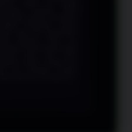
AWA138 sejauh ini sangat
emuaskan, terutama ketika
mbutuhkan bantuan. Tim layanan
elanggan memberikan respons
engan cepat dan penjelasannya
udah dipahami. Selain itu,
beradaan link alternatif juga sangat
embantu ketika akses utama
ngalami kendala, sehingga saya
tap bisa menjelajahi berbagai
ovider tanpa harus menunggu lama.