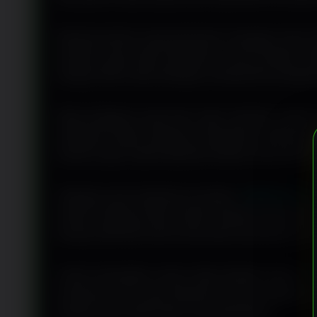
Banyak pemain yang penasaran mengapa nama JAW
ternama yang selalu diperbarui secara berkala. M
dengan lebih cepat sekaligus memperoleh pengalama
Bagi pengguna yang baru ingin memulai, proses r
pengguna dapat langsung mengakses berbagai inf
disusun agar mudah dipahami bahkan oleh pemain y
Sebagai pusat eksplorasi provider,
JAWA138 slot
fantasi, hingga konsep modern dengan visual berku
banyak alternatif untuk menemukan permainan yan
Untuk memastikan akses tetap berjalan lancar,
JA
pembaruan link yang dilakukan secara berkala, p
dengan lebih stabil kapan saja dibutuhkan.