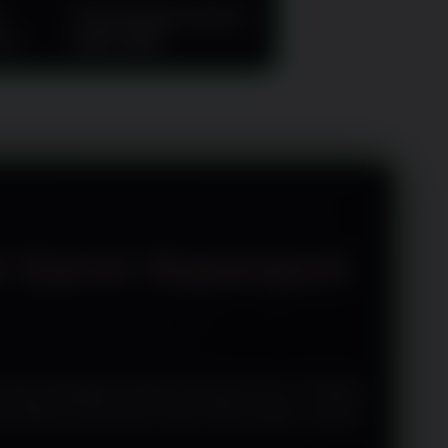
e
Transfer Bank Lokal, E-
ksi
wallet, QRIS
ot Gacor Kapanpun
uju berbagai provider slot gacor hari ini. Platform
etiap sesi bermain terasa lebih praktis, nyaman,