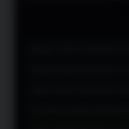
Mengapa JAWA138 menjadi pilihan utama
JAWA138 hadir sebagai link situs utama ya
Bagaimana langkah membuat akun di
yang mudah, pembaruan informasi secara 
favorit tanpa harus mencari akses ke berbag
Proses registrasi di JAWA138 dibuat sederh
Apakah JAWA138 memiliki sistem keam
menyelesaikan proses verifikasi, kemudia
permainan yang tersedia melalui platform.
Ya. JAWA138 menerapkan teknologi kea
Apa fungsi link alternatif JAWA138 ba
menggunakan sistem enkripsi pada proses pe
dapat berlangsung dengan lebih aman, stabi
Link alternatif JAWA138 berperan sebagai ja