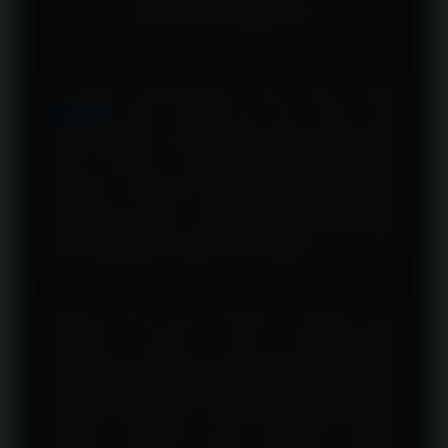
Dimanapun
Di tengah berkembangnya dunia hiburan digital,
JAWA138
hadir sebagai link situs utama yang
membuka akses menuju berbagai provider slot gacor
hari ini. Platform ini dirancang untuk memudahkan
pengguna menemukan beragam permainan favorit
dalam satu tempat, sehingga setiap sesi bermain
terasa lebih praktis, nyaman, dan penuh variasi tanpa
harus berpindah ke banyak situs berbeda.
Banyak pemain yang penasaran mengapa nama
JAWA138 semakin sering diperbincangkan.
Jawabannya terletak pada kemudahan akses menuju
koleksi provider ternama yang selalu diperbarui secara
berkala. Melalui sistem navigasi yang sederhana dan
responsif, pengguna dapat menjelajahi berbagai