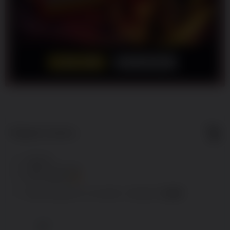
LOGIN
DAFTAR
Show More
5
$
Regular License
Regular
Included:
JAWA138
License
Included:
JAWA138 JACKPOT
SELECTED
Included:
SITUS JAWA138
88
$
100.00
5.00
Extend support to 12 months
$
$
Nikmati
Keunggulan
Yang Kami