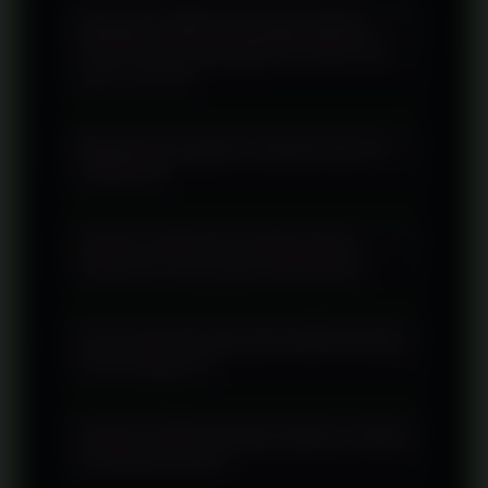
Mengapa JAWA138 menjadi pilihan
utama untuk menjelajahi provider slot
gacor hari ini?
JAWA138 hadir sebagai link situs utama
Bagaimana langkah membuat akun di
yang menghubungkan pengguna ke
JAWA138?
berbagai provider slot populer dalam
satu platform. Dengan navigasi yang
Proses registrasi di JAWA138 dibuat
mudah, pembaruan informasi secara
Apakah JAWA138 memiliki sistem
sederhana agar dapat diselesaikan
keamanan yang dapat diandalkan?
berkala, serta pilihan permainan yang
dalam waktu singkat. Pengguna hanya
beragam, pengguna dapat
perlu mengisi data yang diperlukan,
Ya. JAWA138 menerapkan teknologi
mengeksplorasi banyak provider
menyelesaikan proses verifikasi,
Apa fungsi link alternatif JAWA138 bagi
keamanan modern untuk membantu
favorit tanpa harus mencari akses ke
para pengguna?
kemudian akun siap digunakan untuk
melindungi data pengguna selama
berbagai situs yang berbeda.
mengakses berbagai provider slot,
mengakses platform. Selain
Link alternatif JAWA138 berperan
informasi terbaru, serta koleksi
menggunakan sistem enkripsi pada
Apakah JAWA138 dapat diakses melalui
sebagai jalur akses cadangan ketika
permainan yang tersedia melalui
perangkat seluler?
proses pertukaran data, infrastruktur
alamat utama tidak dapat dijangkau