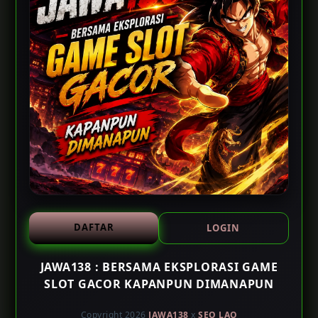
karakteristik permainan yang berbeda sehingga
pengguna memiliki lebih banyak alternatif untuk
menemukan permainan yang sesuai dengan
preferensi masing-masing.
Untuk memastikan akses tetap berjalan lancar,
JAWA138 link alternatif
selalu disiapkan sebagai jalur
masuk ketika alamat utama mengalami kendala.
Dengan pembaruan link yang dilakukan secara
berkala, pengguna tetap dapat mengakses seluruh
layanan tanpa hambatan sehingga aktivitas bermain
dapat berlangsung dengan lebih stabil kapan saja
dibutuhkan.
DAFTAR
LOGIN
Selain menghadirkan koleksi provider yang lengkap,
JAWA138 : BERSAMA EKSPLORASI GAME
JAWA138 juga didukung layanan pelanggan yang siap
SLOT GACOR KAPANPUN DIMANAPUN
membantu berbagai kebutuhan pengguna. Tim
customer support tersedia untuk memberikan
Copyright 2026
JAWA138
x
SEO LAO