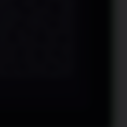
AWA138 sejauh ini sangat
emuaskan, terutama ketika
mbutuhkan bantuan. Tim layanan
elanggan memberikan respons
engan cepat dan penjelasannya
udah dipahami. Selain itu,
beradaan link alternatif juga sangat
embantu ketika akses utama
ngalami kendala, sehingga saya
tap bisa menjelajahi berbagai
ovider tanpa harus menunggu lama.