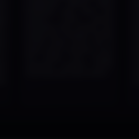
ta
menggunakan JAWA138 adalah
J
han
tampilannya yang bersih dan
m
kap
responsif. Proses registrasi
me
ah-
berlangsung cepat, kemudian saya
p
ari
langsung bisa menjelajahi berbagai
d
ya
provider dengan nyaman. Baik di
m
ui,
laptop maupun smartphone, semua
ke
i.
fitur berjalan lancar sehingga
m
adi
pengalaman mengakses platform
me
hi
terasa lebih praktis tanpa hambatan.
te
iap
pr