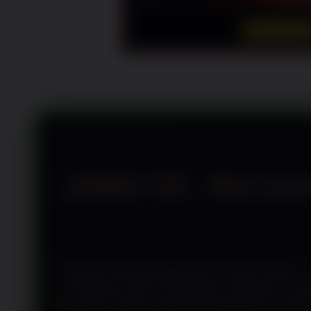
LOGIN
JAWA138 : Bersam
Di tengah berkembangnya dunia hiburan digital,
J
ini dirancang untuk memudahkan pengguna menemuk
dan penuh variasi tanpa harus berpindah ke banyak