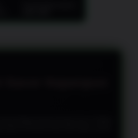
e
Transfer Bank Lokal, E-
ksi
wallet, QRIS
ot Gacor Kapanpun
uju berbagai provider slot gacor hari ini. Platform
etiap sesi bermain terasa lebih praktis, nyaman,