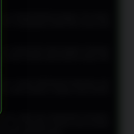
bantu berbagai kebutuhan pengguna. Tim customer
bantu menyelesaikan kendala teknis secara cepat
na menjaga privasi setiap pengguna. Infrastruktur
 aktivitas transaksi dapat dilakukan dengan lebih
 mobile. Tampilan JAWA138 telah dioptimalkan untuk
stalasi aplikasi tambahan. Pengguna cukup membuka
engalaman digital yang mengutamakan kemudahan,
gam, serta pembaruan informasi secara konsisten
n digital yang lebih lengkap.