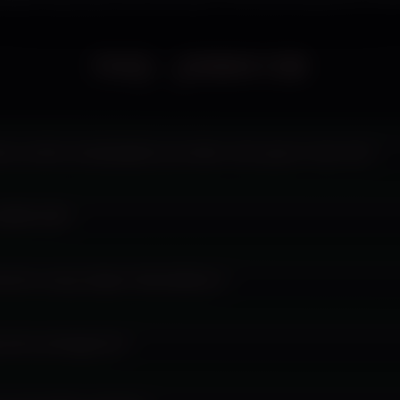
FAQ - JAWA138
 untuk menjelajahi provider slot gacor hari ini?
ng menghubungkan pengguna ke berbagai provider slot po
 JAWA138?
berkala, serta pilihan permainan yang beragam, pengg
ai situs yang berbeda.
ana agar dapat diselesaikan dalam waktu singkat. Penggun
anan yang dapat diandalkan?
n akun siap digunakan untuk mengakses berbagai provid
manan modern untuk membantu melindungi data pengg
gi para pengguna?
rtukaran data, infrastruktur situs juga dirancang agar 
l, dan nyaman.
lur akses cadangan ketika alamat utama tidak dapat dijan