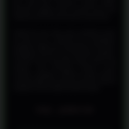
baik tanpa perlu melakukan instalasi aplikasi
tambahan. Pengguna cukup membuka browser dan
langsung menikmati seluruh layanan yang tersedia.
Sebagai link situs utama untuk menjelajahi provider
slot gacor hari ini, JAWA138 terus menghadirkan
pengalaman digital yang mengutamakan kemudahan,
kelengkapan informasi, dan kenyamanan pengguna.
Kombinasi akses yang praktis, pilihan provider yang
beragam, serta pembaruan informasi secara
konsisten menjadikan JAWA138 sebagai destinasi
yang layak dipilih bagi siapa saja yang ingin menikmati
pengalaman hiburan digital yang lebih lengkap.
FAQ - JAWA138