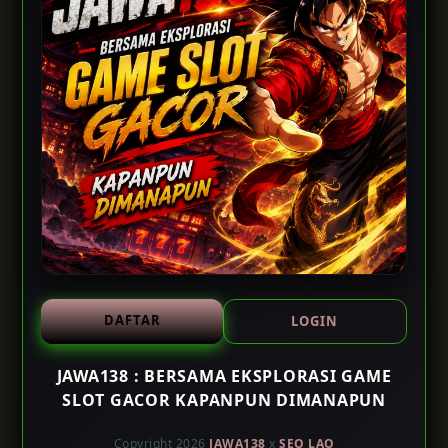
karakteristik permainan yang berbeda sehingga
pengguna memiliki lebih banyak alternatif untuk
menemukan permainan yang sesuai dengan
preferensi masing-masing.
Untuk memastikan akses tetap berjalan lancar,
JAWA138 link alternatif
selalu disiapkan sebagai jalur
masuk ketika alamat utama mengalami kendala.
Dengan pembaruan link yang dilakukan secara
berkala, pengguna tetap dapat mengakses seluruh
layanan tanpa hambatan sehingga aktivitas bermain
dapat berlangsung dengan lebih stabil kapan saja
dibutuhkan.
DAFTAR
LOGIN
Selain menghadirkan koleksi provider yang lengkap,
JAWA138 : BERSAMA EKSPLORASI GAME
JAWA138 juga didukung layanan pelanggan yang siap
SLOT GACOR KAPANPUN DIMANAPUN
membantu berbagai kebutuhan pengguna. Tim
customer support tersedia untuk memberikan
Copyright 2026
JAWA138
x
SEO LAO