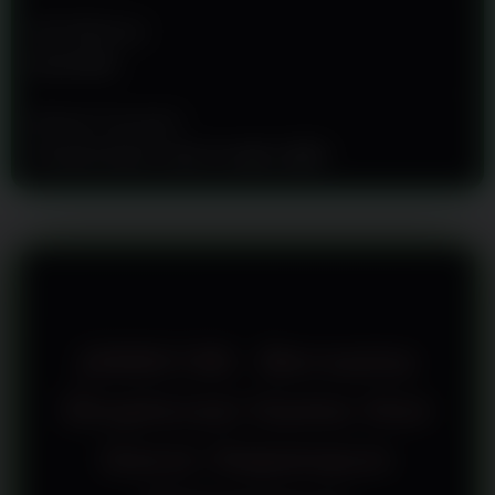
t
a
Min Withdraw
i
Rp 50.000
l
s
Metode Transaksi
Transfer Bank Lokal, E-wallet, QRIS
JAWA138 : Bersama
Eksplorasi Game Slot
Gacor Kapanpun