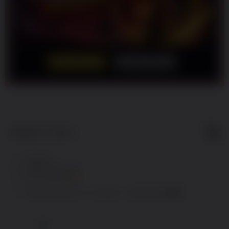
LOGIN
DAFTAR
Show More
5
$
Regular License
Regular
Included:
JAWA138
License
Included:
JAWA138 JACKPOT
SELECTED
Included:
SITUS JAWA138
88
$
100.00
5.00
Extend support to 12 months
$
$
Nikmati
Keunggulan
Yang Kami