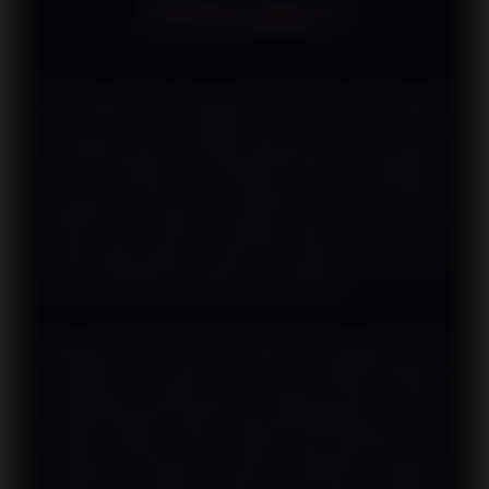
Dimanapun
Di tengah berkembangnya dunia hiburan digital,
JAWA138
hadir sebagai link situs utama yang
membuka akses menuju berbagai provider slot gacor
hari ini. Platform ini dirancang untuk memudahkan
pengguna menemukan beragam permainan favorit
dalam satu tempat, sehingga setiap sesi bermain
terasa lebih praktis, nyaman, dan penuh variasi tanpa
harus berpindah ke banyak situs berbeda.
Banyak pemain yang penasaran mengapa nama
JAWA138 semakin sering diperbincangkan.
Jawabannya terletak pada kemudahan akses menuju
koleksi provider ternama yang selalu diperbarui secara
berkala. Melalui sistem navigasi yang sederhana dan
responsif, pengguna dapat menjelajahi berbagai