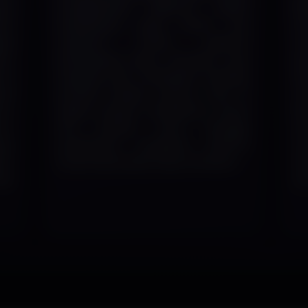
ta
menggunakan JAWA138 adalah
J
han
tampilannya yang bersih dan
m
kap
responsif. Proses registrasi
me
ah-
berlangsung cepat, kemudian saya
p
ari
langsung bisa menjelajahi berbagai
d
ya
provider dengan nyaman. Baik di
m
ui,
laptop maupun smartphone, semua
ke
i.
fitur berjalan lancar sehingga
m
adi
pengalaman mengakses platform
me
hi
terasa lebih praktis tanpa hambatan.
te
iap
pr