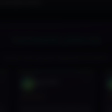
 perangkat seluler?
cara berkala, pengguna tetap dapat mengakses seluruh lay
apat digunakan dengan nyaman melalui smartphone Androi
sung melalui browser, mulai dari login akun, eksplorasi
berbagai ukuran layar.
TESTIMONI JAWA138
Apa kata mereka yang sudah bergabung bersama JAWA138
Dewi Lestari
DL
Medan
★★★★★
ri
Hal pertama yang saya rasakan ketika
P