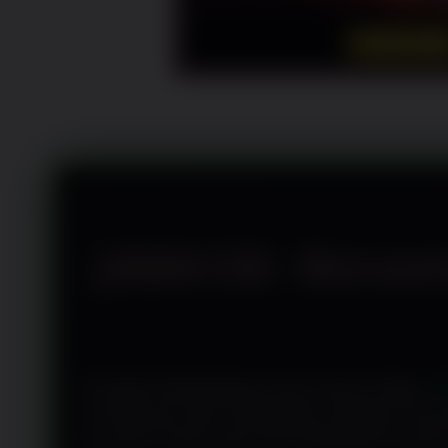
LOGIN
JAWA138 : Bersam
Di tengah berkembangnya dunia hiburan digital,
J
ini dirancang untuk memudahkan pengguna menemuk
dan penuh variasi tanpa harus berpindah ke banyak