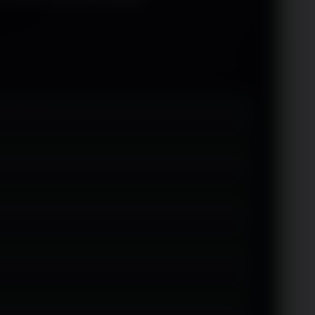
puler dalam satu platform. Dengan navigasi
una dapat mengeksplorasi banyak provider
a hanya perlu mengisi data yang diperlukan,
er slot, informasi terbaru, serta koleksi
una selama mengakses platform. Selain
aktivitas login, navigasi, maupun transaksi
gkau akibat kendala jaringan atau pembatasan