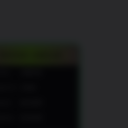
TENTANG JAWA138
itus
JAWA138
tan Trx
1 Detik
posit
Rp 20.000
thdraw
Rp 50.000