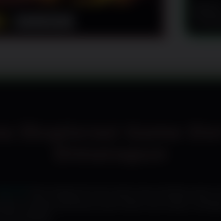
Metod
DAFTAR
Transa
a Eksplorasi Game Sl
Dimanapun
AWA138
hadir sebagai link situs utama yang membuka akses men
an beragam permainan favorit dalam satu tempat, sehingga s
 situs berbeda.