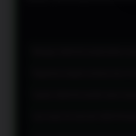
Mengapa JAWA138 menjadi pilihan utama
JAWA138 hadir sebagai link situs utama ya
Bagaimana langkah membuat akun di
yang mudah, pembaruan informasi secara 
favorit tanpa harus mencari akses ke berbag
Proses registrasi di JAWA138 dibuat sederh
Apakah JAWA138 memiliki sistem keam
menyelesaikan proses verifikasi, kemudia
permainan yang tersedia melalui platform.
Ya. JAWA138 menerapkan teknologi kea
Apa fungsi link alternatif JAWA138 ba
menggunakan sistem enkripsi pada proses pe
dapat berlangsung dengan lebih aman, stabi
Link alternatif JAWA138 berperan sebagai ja