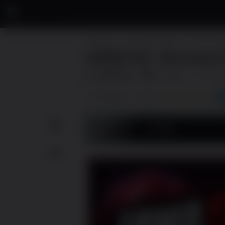
JAWA138
JAWA138 JACKPOT
SITUS JAW
JAWA138 : Bersama 
By
JAWA138
55
sales
SLOT 
5.00
Reviews
5.00
Item Details
10
stars
LOGIN