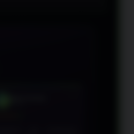
anan dan menjelajahi provider slot favorit
d maupun iPhone tanpa memerlukan aplikasi
 provider slot, hingga menikmati pengalaman
Bagus Sunaryo
BS
Belawan
★★★★
★
engalaman saya menggunakan