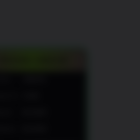
TENTANG JAWA138
itus
JAWA138
tan Trx
1 Detik
posit
Rp 20.000
thdraw
Rp 50.000