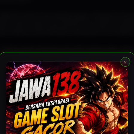
A138 semakin sering diperbincangkan. Jawabannya terleta
elalui sistem navigasi yang sederhana dan responsif, pengg
n eksplorasi yang lebih efisien sejak pertama kali mengakses
egistrasi dibuat sederhana agar tidak menyita waktu. Setela
ormasi, rekomendasi permainan, hingga pilihan provider po
×
ang baru mengenal hiburan slot digital.
menghadirkan beragam pilihan permainan dengan tema yang 
alitas tinggi. Setiap provider menawarkan karakteristik perma
g sesuai dengan preferensi masing-masing.
WA138 link alternatif
selalu disiapkan sebagai jalur masu
engguna tetap dapat mengakses seluruh layanan tanpa hamba