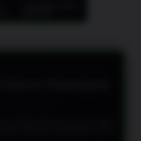
e
Transfer Bank Lokal, E-
ksi
wallet, QRIS
ot Gacor Kapanpun
uju berbagai provider slot gacor hari ini. Platform
etiap sesi bermain terasa lebih praktis, nyaman,