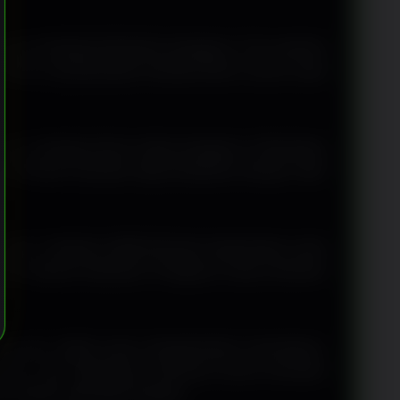
bantu berbagai kebutuhan pengguna. Tim customer
bantu menyelesaikan kendala teknis secara cepat
na menjaga privasi setiap pengguna. Infrastruktur
 aktivitas transaksi dapat dilakukan dengan lebih
 mobile. Tampilan JAWA138 telah dioptimalkan untuk
stalasi aplikasi tambahan. Pengguna cukup membuka
engalaman digital yang mengutamakan kemudahan,
gam, serta pembaruan informasi secara konsisten
n digital yang lebih lengkap.