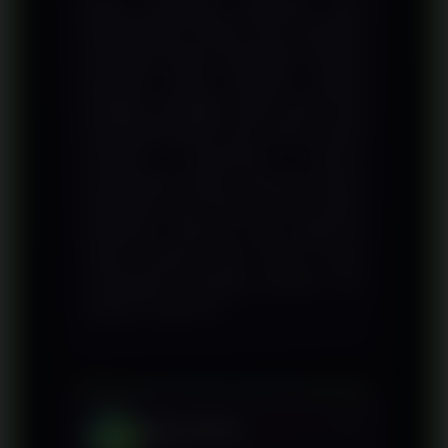
Saya mengenal JAWA138 dari
rekomendasi teman dan ternyata
memang sesuai ekspektasi. Pilihan
provider yang tersedia sangat
lengkap sehingga tidak perlu lagi
berpindah-pindah situs hanya untuk
mencari permainan favorit.
Navigasinya ringan, informasi selalu
diperbarui, dan semua menu mudah
dipahami. Menurut saya, JAWA138
layak menjadi pintu utama untuk
menjelajahi berbagai provider slot
populer setiap hari.
Dewi Lestari
DL