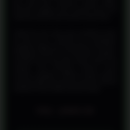
baik tanpa perlu melakukan instalasi aplikasi
tambahan. Pengguna cukup membuka browser dan
langsung menikmati seluruh layanan yang tersedia.
Sebagai link situs utama untuk menjelajahi provider
slot gacor hari ini, JAWA138 terus menghadirkan
pengalaman digital yang mengutamakan kemudahan,
kelengkapan informasi, dan kenyamanan pengguna.
Kombinasi akses yang praktis, pilihan provider yang
beragam, serta pembaruan informasi secara
konsisten menjadikan JAWA138 sebagai destinasi
yang layak dipilih bagi siapa saja yang ingin menikmati
pengalaman hiburan digital yang lebih lengkap.
FAQ - JAWA138