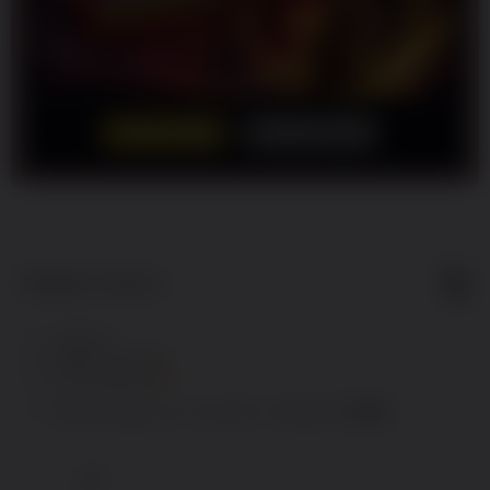
LOGIN
DAFTAR
Show More
5
$
Regular License
Regular
Included:
JAWA138
License
Included:
JAWA138 JACKPOT
SELECTED
Included:
SITUS JAWA138
88
$
100.00
5.00
Extend support to 12 months
$
$
Nikmati
Keunggulan
Yang Kami