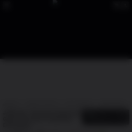
JAWA138
JAWA138 JACKPOT
SITUS JAWA138
JAWA138 GAME
JAWA138 : Bersama Eksplorasi
5
$
Game Slot Gacor Kapanpun
Dimanapun