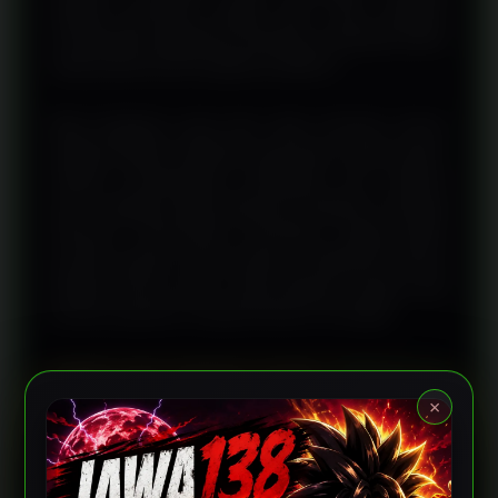
kategori permainan dengan lebih cepat sekaligus
memperoleh pengalaman eksplorasi yang lebih efisien
sejak pertama kali mengakses platform.
Bagi pengguna yang baru ingin memulai, proses
registrasi dibuat sederhana agar tidak menyita waktu.
Setelah menyelesaikan pendaftaran dan verifikasi
akun, pengguna dapat langsung mengakses berbagai
informasi, rekomendasi permainan, hingga pilihan
provider populer yang tersedia di JAWA138. Seluruh
tahapan disusun agar mudah dipahami bahkan oleh
pemain yang baru mengenal hiburan slot digital.
Sebagai pusat eksplorasi provider,
JAWA138 slot
menghadirkan beragam pilihan permainan dengan
×
tema yang beragam, mulai dari nuansa klasik,
petualangan, fantasi, hingga konsep modern dengan
visual berkualitas tinggi. Setiap provider menawarkan