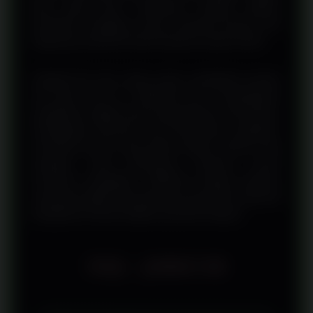
baik tanpa perlu melakukan instalasi aplikasi
tambahan. Pengguna cukup membuka browser dan
langsung menikmati seluruh layanan yang tersedia.
Sebagai link situs utama untuk menjelajahi provider
slot gacor hari ini, JAWA138 terus menghadirkan
pengalaman digital yang mengutamakan kemudahan,
kelengkapan informasi, dan kenyamanan pengguna.
Kombinasi akses yang praktis, pilihan provider yang
beragam, serta pembaruan informasi secara
konsisten menjadikan JAWA138 sebagai destinasi
yang layak dipilih bagi siapa saja yang ingin menikmati
pengalaman hiburan digital yang lebih lengkap.
FAQ - JAWA138