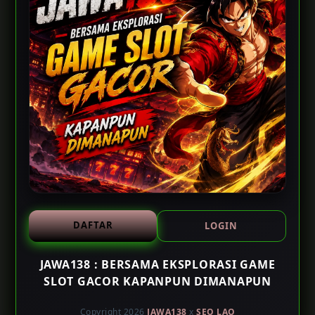
karakteristik permainan yang berbeda sehingga
pengguna memiliki lebih banyak alternatif untuk
menemukan permainan yang sesuai dengan
preferensi masing-masing.
Untuk memastikan akses tetap berjalan lancar,
JAWA138 link alternatif
selalu disiapkan sebagai jalur
masuk ketika alamat utama mengalami kendala.
Dengan pembaruan link yang dilakukan secara
berkala, pengguna tetap dapat mengakses seluruh
layanan tanpa hambatan sehingga aktivitas bermain
dapat berlangsung dengan lebih stabil kapan saja
dibutuhkan.
DAFTAR
LOGIN
Selain menghadirkan koleksi provider yang lengkap,
JAWA138 : BERSAMA EKSPLORASI GAME
JAWA138 juga didukung layanan pelanggan yang siap
SLOT GACOR KAPANPUN DIMANAPUN
membantu berbagai kebutuhan pengguna. Tim
customer support tersedia untuk memberikan
Copyright 2026
JAWA138
x
SEO LAO