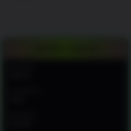
Sediakan
Untuk
Mempermudah
Para Pemain
Agar Semakin
Mudah Meraih
Kemenangan
TENTANG JAWA138
V
i
e
Nama Situs
w
JAWA138
l
i
c
Kecepatan Trx
e
1 Detik
n
s
e
Min Deposit
d
Rp 20.000
e