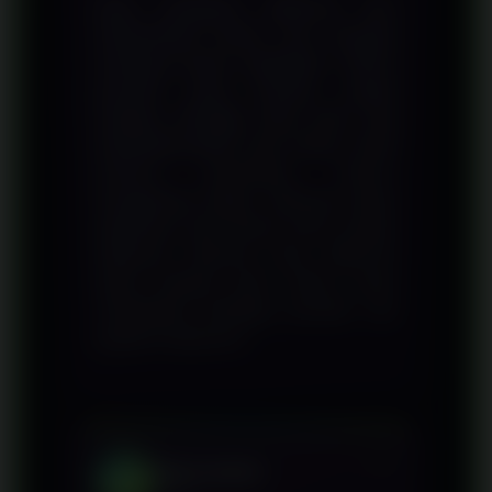
Saya mengenal JAWA138 dari
rekomendasi teman dan ternyata
memang sesuai ekspektasi. Pilihan
provider yang tersedia sangat
lengkap sehingga tidak perlu lagi
berpindah-pindah situs hanya untuk
mencari permainan favorit.
Navigasinya ringan, informasi selalu
diperbarui, dan semua menu mudah
dipahami. Menurut saya, JAWA138
layak menjadi pintu utama untuk
menjelajahi berbagai provider slot
populer setiap hari.
Dewi Lestari
DL