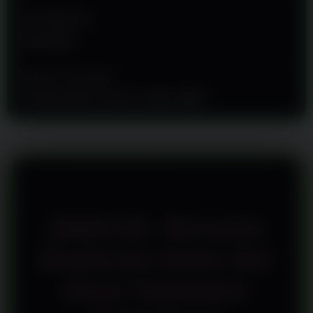
t
a
Min Withdraw
i
Rp 50.000
l
s
Metode Transaksi
Transfer Bank Lokal, E-wallet, QRIS
JAWA138 : Bersama
Eksplorasi Game Slot
Gacor Kapanpun