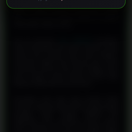
informasi mengenai akses akun, panduan penggunaan
platform, hingga membantu menyelesaikan kendala
teknis secara cepat sehingga pengalaman pengguna
tetap berjalan dengan nyaman.
Dari sisi keamanan,
situs JAWA138
menerapkan
sistem perlindungan data dengan teknologi enkripsi
modern guna menjaga privasi setiap pengguna.
Infrastruktur platform juga dirancang agar mampu
memberikan performa yang stabil sehingga proses
akses, navigasi, maupun aktivitas transaksi dapat
dilakukan dengan lebih aman dan efisien.
Kemudahan akses tidak hanya tersedia melalui
komputer, tetapi juga dapat dinikmati melalui berbagai
perangkat mobile. Tampilan JAWA138 telah
dioptimalkan untuk smartphone Android maupun
iPhone sehingga seluruh fitur tetap berjalan dengan