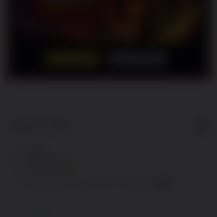
LOGIN
DAFTAR
Show More
5
$
Regular License
Regular
Included:
JAWA138
License
Included:
JAWA138 JACKPOT
SELECTED
Included:
SITUS JAWA138
88
$
100.00
5.00
Extend support to 12 months
$
$
Nikmati
Keunggulan
Yang Kami