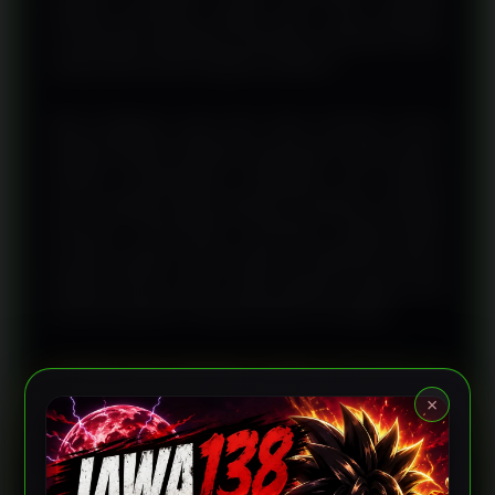
kategori permainan dengan lebih cepat sekaligus
memperoleh pengalaman eksplorasi yang lebih efisien
sejak pertama kali mengakses platform.
Bagi pengguna yang baru ingin memulai, proses
registrasi dibuat sederhana agar tidak menyita waktu.
Setelah menyelesaikan pendaftaran dan verifikasi
akun, pengguna dapat langsung mengakses berbagai
informasi, rekomendasi permainan, hingga pilihan
provider populer yang tersedia di JAWA138. Seluruh
tahapan disusun agar mudah dipahami bahkan oleh
pemain yang baru mengenal hiburan slot digital.
Sebagai pusat eksplorasi provider,
JAWA138 slot
menghadirkan beragam pilihan permainan dengan
×
tema yang beragam, mulai dari nuansa klasik,
petualangan, fantasi, hingga konsep modern dengan
visual berkualitas tinggi. Setiap provider menawarkan