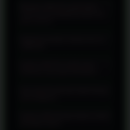
Mengapa JAWA138 menjadi pilihan
utama untuk menjelajahi provider slot
gacor hari ini?
JAWA138 hadir sebagai link situs utama
Bagaimana langkah membuat akun di
yang menghubungkan pengguna ke
JAWA138?
berbagai provider slot populer dalam
satu platform. Dengan navigasi yang
Proses registrasi di JAWA138 dibuat
mudah, pembaruan informasi secara
Apakah JAWA138 memiliki sistem
sederhana agar dapat diselesaikan
keamanan yang dapat diandalkan?
berkala, serta pilihan permainan yang
dalam waktu singkat. Pengguna hanya
beragam, pengguna dapat
perlu mengisi data yang diperlukan,
Ya. JAWA138 menerapkan teknologi
mengeksplorasi banyak provider
menyelesaikan proses verifikasi,
Apa fungsi link alternatif JAWA138 bagi
keamanan modern untuk membantu
favorit tanpa harus mencari akses ke
para pengguna?
kemudian akun siap digunakan untuk
melindungi data pengguna selama
berbagai situs yang berbeda.
mengakses berbagai provider slot,
mengakses platform. Selain
Link alternatif JAWA138 berperan
informasi terbaru, serta koleksi
menggunakan sistem enkripsi pada
Apakah JAWA138 dapat diakses melalui
sebagai jalur akses cadangan ketika
permainan yang tersedia melalui
perangkat seluler?
proses pertukaran data, infrastruktur
alamat utama tidak dapat dijangkau