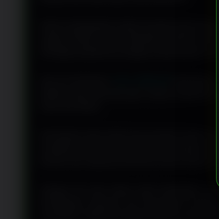
Selain menghadirkan koleksi provider yang leng
support tersedia untuk memberikan informasi me
sehingga pengalaman pengguna tetap berjalan de
Dari sisi keamanan,
situs JAWA138
menerapkan si
platform juga dirancang agar mampu memberikan pe
aman dan efisien.
Kemudahan akses tidak hanya tersedia melalui komp
smartphone Android maupun iPhone sehingga seluru
browser dan langsung menikmati seluruh layanan y
Sebagai link situs utama untuk menjelajahi pr
kelengkapan informasi, dan kenyamanan pengguna
menjadikan JAWA138 sebagai destinasi yang layak d