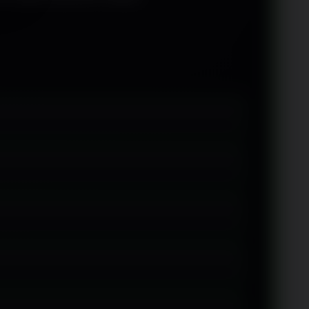
puler dalam satu platform. Dengan navigasi
una dapat mengeksplorasi banyak provider
a hanya perlu mengisi data yang diperlukan,
er slot, informasi terbaru, serta koleksi
una selama mengakses platform. Selain
aktivitas login, navigasi, maupun transaksi
gkau akibat kendala jaringan atau pembatasan