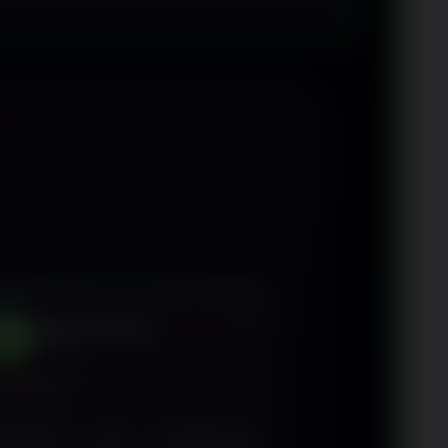
anan dan menjelajahi provider slot favorit
d maupun iPhone tanpa memerlukan aplikasi
 provider slot, hingga menikmati pengalaman
Bagus Sunaryo
BS
Belawan
★★★★
★
engalaman saya menggunakan