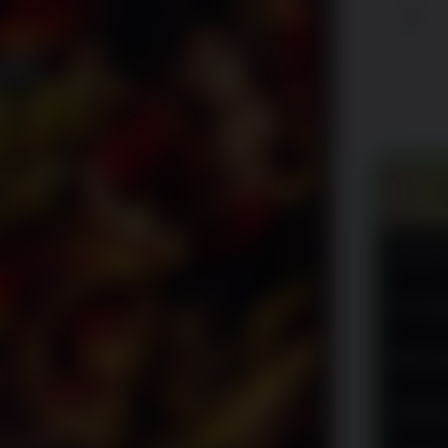
e
w
l
i
c
e
n
s
e
d
e
t
Nama S
a
i
Kecepa
l
s
Min De
Min Wi