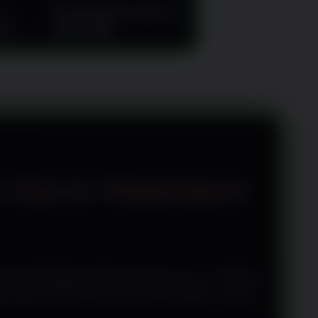
e
Transfer Bank Lokal, E-
ksi
wallet, QRIS
ot Gacor Kapanpun
uju berbagai provider slot gacor hari ini. Platform
etiap sesi bermain terasa lebih praktis, nyaman,