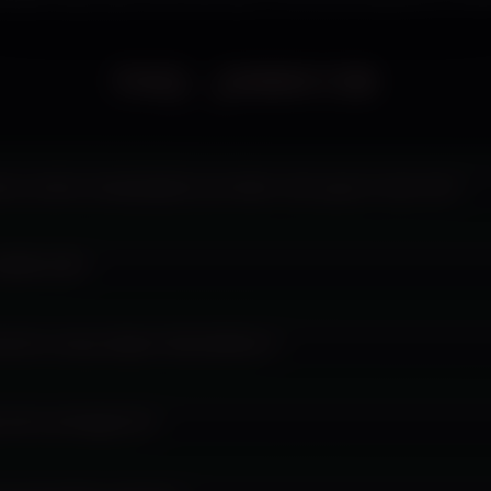
FAQ - JAWA138
 untuk menjelajahi provider slot gacor hari ini?
ng menghubungkan pengguna ke berbagai provider slot po
 JAWA138?
berkala, serta pilihan permainan yang beragam, pengg
ai situs yang berbeda.
ana agar dapat diselesaikan dalam waktu singkat. Penggun
anan yang dapat diandalkan?
n akun siap digunakan untuk mengakses berbagai provid
manan modern untuk membantu melindungi data pengg
gi para pengguna?
rtukaran data, infrastruktur situs juga dirancang agar 
l, dan nyaman.
lur akses cadangan ketika alamat utama tidak dapat dijan