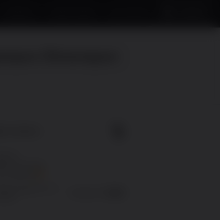
JAWA138
GAME ONLINE
DAFTAR
MASUK
panpun Dimanapun
5
$
ar License
88
lar License
$
SELECTED
luded:
WA138
luded:
ati Keunggulan Yang Kami Sediakan
WA138 JACKPOT
luded:
TUS JAWA138
k Mempermudah Para Pemain Agar
kin Mudah Meraih Kemenangan
tend support to 12
100.00
5.00
$
$
nths