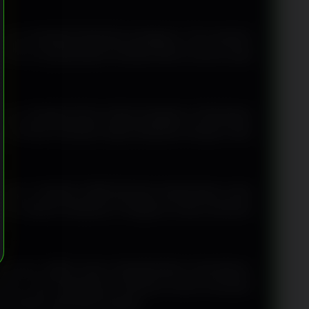
bantu berbagai kebutuhan pengguna. Tim customer
bantu menyelesaikan kendala teknis secara cepat
na menjaga privasi setiap pengguna. Infrastruktur
 aktivitas transaksi dapat dilakukan dengan lebih
 mobile. Tampilan JAWA138 telah dioptimalkan untuk
stalasi aplikasi tambahan. Pengguna cukup membuka
engalaman digital yang mengutamakan kemudahan,
gam, serta pembaruan informasi secara konsisten
n digital yang lebih lengkap.