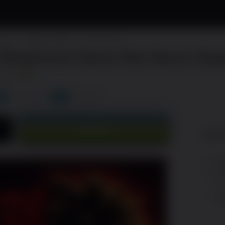
A138
JAWA138 GAME
SLOT GACOR
Eksplorasi Game Slot Gacor Ka
GACOR
Comments
Support
01
17.945
DAFTAR
Regul
Regu
Inc
JA
Inc
Nikm
JA
Inc
SI
Untu
Sema
Ex
mo
V
i