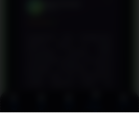
Bagus Sunaryo
BS
Belawan
★★★★
★
Pengalaman saya menggunakan
JAWA138 sejauh ini sangat
memuaskan, terutama ketika
membutuhkan bantuan. Tim layanan
pelanggan memberikan respons
dengan cepat dan penjelasannya
mudah dipahami. Selain itu,
keberadaan link alternatif juga sangat
membantu ketika akses utama
Link
Promo
Login
Daftar
Live Chat
mengalami kendala, sehingga saya
Alternatif
tetap bisa menjelajahi berbagai
provider tanpa harus menunggu
lama.