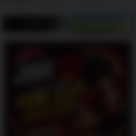
By
JAWA138
55
sales
SLOT GACOR
LOGIN
DAFTAR