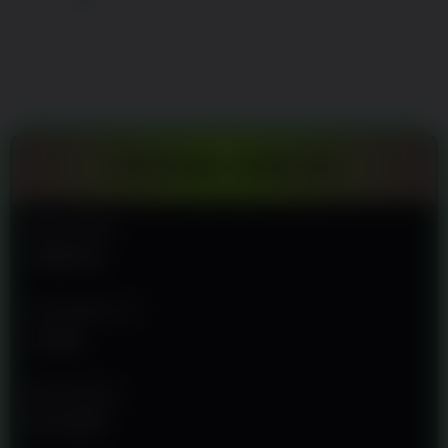
Sediakan
Untuk
Mempermudah
Para Pemain
Agar Semakin
Mudah Meraih
Kemenangan
TENTANG JAWA138
V
i
e
Nama Situs
w
JAWA138
l
i
c
Kecepatan Trx
e
1 Detik
n
s
e
Min Deposit
d
Rp 20.000
e