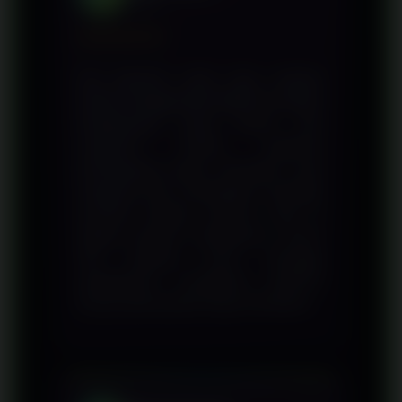
Medan
★★★★★
Hal pertama yang saya rasakan
ketika menggunakan JAWA138 adalah
tampilannya yang bersih dan
responsif. Proses registrasi
berlangsung cepat, kemudian saya
langsung bisa menjelajahi berbagai
provider dengan nyaman. Baik di
laptop maupun smartphone, semua
fitur berjalan lancar sehingga
pengalaman mengakses platform
terasa lebih praktis tanpa hambatan.