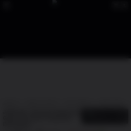
JAWA138
JAWA138 JACKPOT
SITUS JAWA138
JAWA138 GAME
JAWA138 : Bersama Eksplorasi
5
$
Game Slot Gacor Kapanpun
Dimanapun