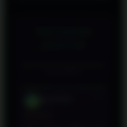
platform.
situs juga dirancang agar aktivitas
akibat kendala jaringan atau
Tentu. JAWA138 telah dioptimalkan agar
login, navigasi, maupun transaksi
pembatasan tertentu. Dengan adanya
dapat digunakan dengan nyaman
dapat berlangsung dengan lebih aman,
pembaruan link secara berkala,
melalui smartphone Android maupun
stabil, dan nyaman.
pengguna tetap dapat mengakses
iPhone tanpa memerlukan aplikasi
TESTIMONI
seluruh layanan dan menjelajahi
tambahan. Seluruh fitur dapat diakses
JAWA138
provider slot favorit tanpa mengalami
langsung melalui browser, mulai dari
gangguan berarti.
login akun, eksplorasi provider slot,
hingga menikmati pengalaman
Apa kata mereka yang sudah bergabung
bermain dengan tampilan yang
bersama JAWA138
responsif di berbagai ukuran layar.
Rian Purnomo
RP
Jakarta
★★★★★