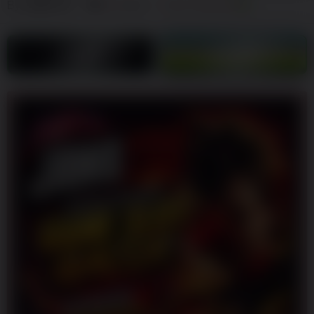
By
JAWA138
55
sales
SLOT GACOR
LOGIN
DAFTAR