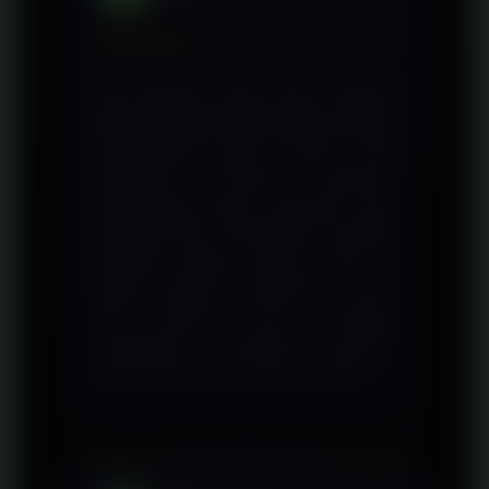
Medan
★★★★★
Hal pertama yang saya rasakan
ketika menggunakan JAWA138 adalah
tampilannya yang bersih dan
responsif. Proses registrasi
berlangsung cepat, kemudian saya
langsung bisa menjelajahi berbagai
provider dengan nyaman. Baik di
laptop maupun smartphone, semua
fitur berjalan lancar sehingga
pengalaman mengakses platform
terasa lebih praktis tanpa hambatan.