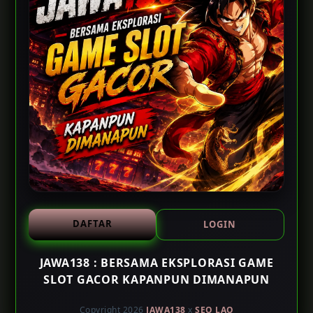
karakteristik permainan yang berbeda sehingga
pengguna memiliki lebih banyak alternatif untuk
menemukan permainan yang sesuai dengan
preferensi masing-masing.
Untuk memastikan akses tetap berjalan lancar,
JAWA138 link alternatif
selalu disiapkan sebagai jalur
masuk ketika alamat utama mengalami kendala.
Dengan pembaruan link yang dilakukan secara
berkala, pengguna tetap dapat mengakses seluruh
layanan tanpa hambatan sehingga aktivitas bermain
dapat berlangsung dengan lebih stabil kapan saja
dibutuhkan.
DAFTAR
LOGIN
Selain menghadirkan koleksi provider yang lengkap,
JAWA138 : BERSAMA EKSPLORASI GAME
JAWA138 juga didukung layanan pelanggan yang siap
SLOT GACOR KAPANPUN DIMANAPUN
membantu berbagai kebutuhan pengguna. Tim
customer support tersedia untuk memberikan
Copyright 2026
JAWA138
x
SEO LAO