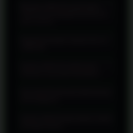
Mengapa JAWA138 menjadi pilihan
utama untuk menjelajahi provider slot
gacor hari ini?
JAWA138 hadir sebagai link situs utama
Bagaimana langkah membuat akun di
yang menghubungkan pengguna ke
JAWA138?
berbagai provider slot populer dalam
satu platform. Dengan navigasi yang
Proses registrasi di JAWA138 dibuat
mudah, pembaruan informasi secara
Apakah JAWA138 memiliki sistem
sederhana agar dapat diselesaikan
keamanan yang dapat diandalkan?
berkala, serta pilihan permainan yang
dalam waktu singkat. Pengguna hanya
beragam, pengguna dapat
perlu mengisi data yang diperlukan,
Ya. JAWA138 menerapkan teknologi
mengeksplorasi banyak provider
menyelesaikan proses verifikasi,
Apa fungsi link alternatif JAWA138 bagi
keamanan modern untuk membantu
favorit tanpa harus mencari akses ke
para pengguna?
kemudian akun siap digunakan untuk
melindungi data pengguna selama
berbagai situs yang berbeda.
mengakses berbagai provider slot,
mengakses platform. Selain
Link alternatif JAWA138 berperan
informasi terbaru, serta koleksi
menggunakan sistem enkripsi pada
Apakah JAWA138 dapat diakses melalui
sebagai jalur akses cadangan ketika
permainan yang tersedia melalui
perangkat seluler?
proses pertukaran data, infrastruktur
alamat utama tidak dapat dijangkau