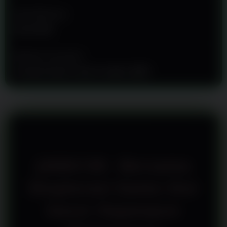
t
a
Min Withdraw
i
Rp 50.000
l
s
Metode Transaksi
Transfer Bank Lokal, E-wallet, QRIS
JAWA138 : Bersama
Eksplorasi Game Slot
Gacor Kapanpun