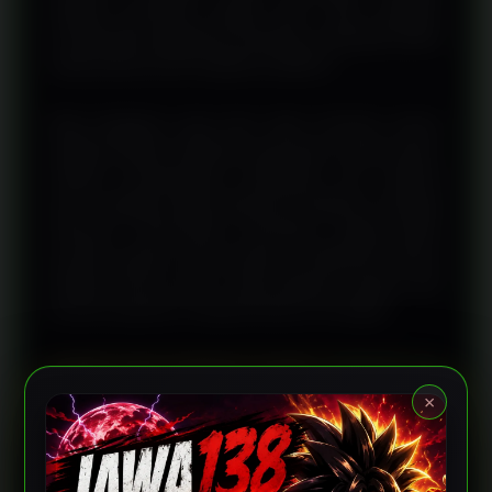
kategori permainan dengan lebih cepat sekaligus
memperoleh pengalaman eksplorasi yang lebih efisien
sejak pertama kali mengakses platform.
Bagi pengguna yang baru ingin memulai, proses
registrasi dibuat sederhana agar tidak menyita waktu.
Setelah menyelesaikan pendaftaran dan verifikasi
akun, pengguna dapat langsung mengakses berbagai
informasi, rekomendasi permainan, hingga pilihan
provider populer yang tersedia di JAWA138. Seluruh
tahapan disusun agar mudah dipahami bahkan oleh
pemain yang baru mengenal hiburan slot digital.
Sebagai pusat eksplorasi provider,
JAWA138 slot
menghadirkan beragam pilihan permainan dengan
×
tema yang beragam, mulai dari nuansa klasik,
petualangan, fantasi, hingga konsep modern dengan
visual berkualitas tinggi. Setiap provider menawarkan