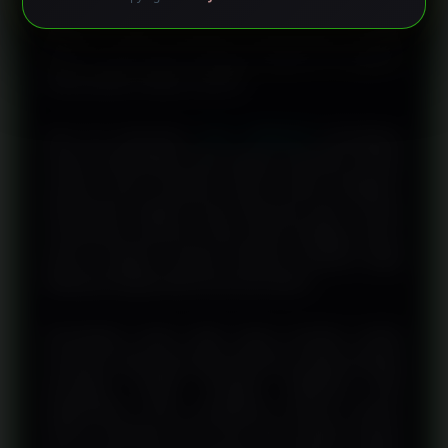
informasi mengenai akses akun, panduan penggunaan
platform, hingga membantu menyelesaikan kendala
teknis secara cepat sehingga pengalaman pengguna
tetap berjalan dengan nyaman.
Dari sisi keamanan,
situs JAWA138
menerapkan
sistem perlindungan data dengan teknologi enkripsi
modern guna menjaga privasi setiap pengguna.
Infrastruktur platform juga dirancang agar mampu
memberikan performa yang stabil sehingga proses
akses, navigasi, maupun aktivitas transaksi dapat
dilakukan dengan lebih aman dan efisien.
Kemudahan akses tidak hanya tersedia melalui
komputer, tetapi juga dapat dinikmati melalui berbagai
perangkat mobile. Tampilan JAWA138 telah
dioptimalkan untuk smartphone Android maupun
iPhone sehingga seluruh fitur tetap berjalan dengan