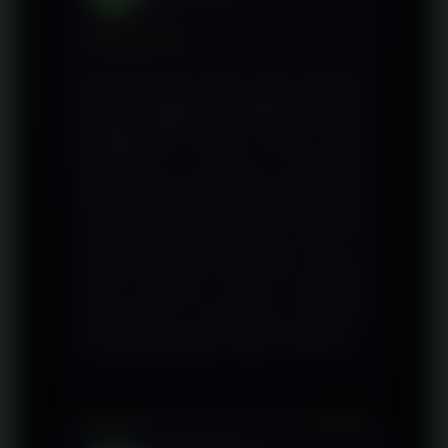
Medan
★★★★★
Hal pertama yang saya rasakan
ketika menggunakan JAWA138 adalah
tampilannya yang bersih dan
responsif. Proses registrasi
berlangsung cepat, kemudian saya
langsung bisa menjelajahi berbagai
provider dengan nyaman. Baik di
laptop maupun smartphone, semua
fitur berjalan lancar sehingga
pengalaman mengakses platform
terasa lebih praktis tanpa hambatan.