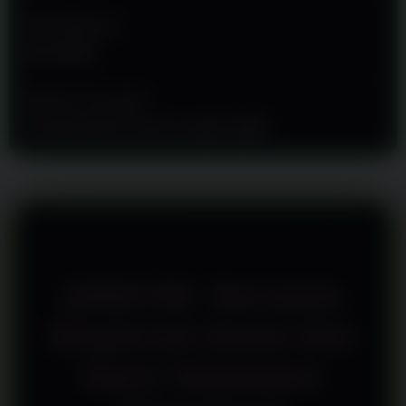
t
a
Min Withdraw
i
Rp 50.000
l
s
Metode Transaksi
Transfer Bank Lokal, E-wallet, QRIS
JAWA138 : Bersama
Eksplorasi Game Slot
Gacor Kapanpun