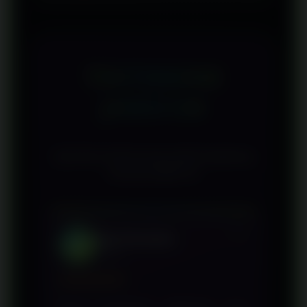
platform.
situs juga dirancang agar aktivitas
akibat kendala jaringan atau
Tentu. JAWA138 telah dioptimalkan agar
login, navigasi, maupun transaksi
pembatasan tertentu. Dengan adanya
dapat digunakan dengan nyaman
dapat berlangsung dengan lebih aman,
pembaruan link secara berkala,
melalui smartphone Android maupun
stabil, dan nyaman.
pengguna tetap dapat mengakses
iPhone tanpa memerlukan aplikasi
TESTIMONI
seluruh layanan dan menjelajahi
tambahan. Seluruh fitur dapat diakses
JAWA138
provider slot favorit tanpa mengalami
langsung melalui browser, mulai dari
gangguan berarti.
login akun, eksplorasi provider slot,
hingga menikmati pengalaman
Apa kata mereka yang sudah bergabung
bermain dengan tampilan yang
bersama JAWA138
responsif di berbagai ukuran layar.
Rian Purnomo
RP
Jakarta
★★★★★