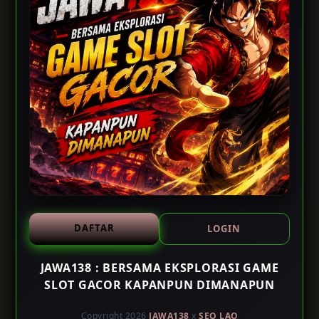
karakteristik permainan yang berbeda sehingga
pengguna memiliki lebih banyak alternatif untuk
menemukan permainan yang sesuai dengan
preferensi masing-masing.
Untuk memastikan akses tetap berjalan lancar,
JAWA138 link alternatif
selalu disiapkan sebagai jalur
masuk ketika alamat utama mengalami kendala.
Dengan pembaruan link yang dilakukan secara
berkala, pengguna tetap dapat mengakses seluruh
layanan tanpa hambatan sehingga aktivitas bermain
dapat berlangsung dengan lebih stabil kapan saja
dibutuhkan.
DAFTAR
LOGIN
Selain menghadirkan koleksi provider yang lengkap,
JAWA138 : BERSAMA EKSPLORASI GAME
JAWA138 juga didukung layanan pelanggan yang siap
SLOT GACOR KAPANPUN DIMANAPUN
membantu berbagai kebutuhan pengguna. Tim
customer support tersedia untuk memberikan
Copyright 2026
JAWA138
x
SEO LAO