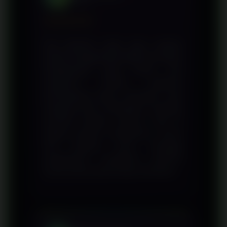
Medan
★★★★★
Hal pertama yang saya rasakan
ketika menggunakan JAWA138 adalah
tampilannya yang bersih dan
responsif. Proses registrasi
berlangsung cepat, kemudian saya
langsung bisa menjelajahi berbagai
provider dengan nyaman. Baik di
laptop maupun smartphone, semua
fitur berjalan lancar sehingga
pengalaman mengakses platform
terasa lebih praktis tanpa hambatan.