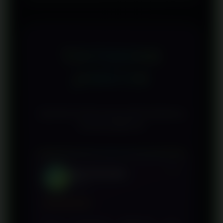
platform.
situs juga dirancang agar aktivitas
akibat kendala jaringan atau
Tentu. JAWA138 telah dioptimalkan agar
login, navigasi, maupun transaksi
pembatasan tertentu. Dengan adanya
dapat digunakan dengan nyaman
dapat berlangsung dengan lebih aman,
pembaruan link secara berkala,
melalui smartphone Android maupun
stabil, dan nyaman.
pengguna tetap dapat mengakses
iPhone tanpa memerlukan aplikasi
TESTIMONI
seluruh layanan dan menjelajahi
tambahan. Seluruh fitur dapat diakses
JAWA138
provider slot favorit tanpa mengalami
langsung melalui browser, mulai dari
gangguan berarti.
login akun, eksplorasi provider slot,
hingga menikmati pengalaman
Apa kata mereka yang sudah bergabung
bermain dengan tampilan yang
bersama JAWA138
responsif di berbagai ukuran layar.
Rian Purnomo
RP
Jakarta
★★★★★