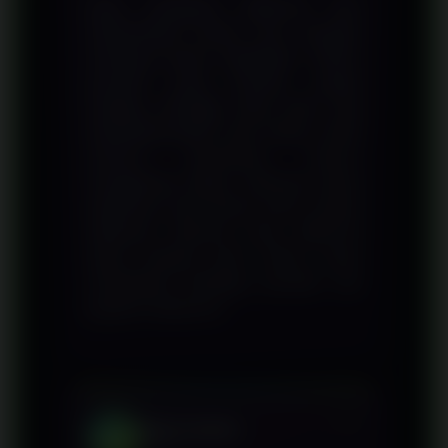
Saya mengenal JAWA138 dari
rekomendasi teman dan ternyata
memang sesuai ekspektasi. Pilihan
provider yang tersedia sangat
lengkap sehingga tidak perlu lagi
berpindah-pindah situs hanya untuk
mencari permainan favorit.
Navigasinya ringan, informasi selalu
diperbarui, dan semua menu mudah
dipahami. Menurut saya, JAWA138
layak menjadi pintu utama untuk
menjelajahi berbagai provider slot
populer setiap hari.
Dewi Lestari
DL