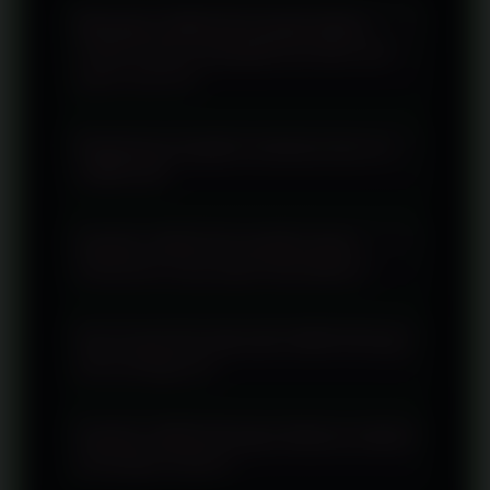
Mengapa JAWA138 menjadi pilihan
utama untuk menjelajahi provider slot
gacor hari ini?
JAWA138 hadir sebagai link situs utama
Bagaimana langkah membuat akun di
yang menghubungkan pengguna ke
JAWA138?
berbagai provider slot populer dalam
satu platform. Dengan navigasi yang
Proses registrasi di JAWA138 dibuat
mudah, pembaruan informasi secara
Apakah JAWA138 memiliki sistem
sederhana agar dapat diselesaikan
keamanan yang dapat diandalkan?
berkala, serta pilihan permainan yang
dalam waktu singkat. Pengguna hanya
beragam, pengguna dapat
perlu mengisi data yang diperlukan,
Ya. JAWA138 menerapkan teknologi
mengeksplorasi banyak provider
menyelesaikan proses verifikasi,
Apa fungsi link alternatif JAWA138 bagi
keamanan modern untuk membantu
favorit tanpa harus mencari akses ke
para pengguna?
kemudian akun siap digunakan untuk
melindungi data pengguna selama
berbagai situs yang berbeda.
mengakses berbagai provider slot,
mengakses platform. Selain
Link alternatif JAWA138 berperan
informasi terbaru, serta koleksi
menggunakan sistem enkripsi pada
Apakah JAWA138 dapat diakses melalui
sebagai jalur akses cadangan ketika
permainan yang tersedia melalui
perangkat seluler?
proses pertukaran data, infrastruktur
alamat utama tidak dapat dijangkau