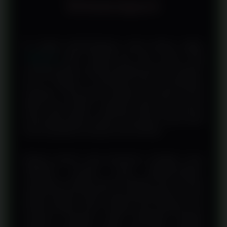
Dimanapun
Di tengah berkembangnya dunia hiburan digital,
JAWA138
hadir sebagai link situs utama yang
membuka akses menuju berbagai provider slot gacor
hari ini. Platform ini dirancang untuk memudahkan
pengguna menemukan beragam permainan favorit
dalam satu tempat, sehingga setiap sesi bermain
terasa lebih praktis, nyaman, dan penuh variasi tanpa
harus berpindah ke banyak situs berbeda.
Banyak pemain yang penasaran mengapa nama
JAWA138 semakin sering diperbincangkan.
Jawabannya terletak pada kemudahan akses menuju
koleksi provider ternama yang selalu diperbarui secara
berkala. Melalui sistem navigasi yang sederhana dan
responsif, pengguna dapat menjelajahi berbagai