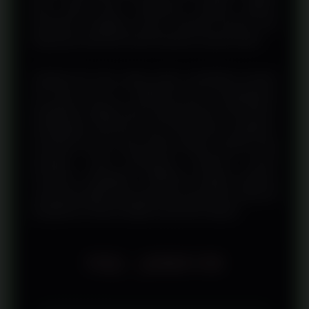
baik tanpa perlu melakukan instalasi aplikasi
tambahan. Pengguna cukup membuka browser dan
langsung menikmati seluruh layanan yang tersedia.
Sebagai link situs utama untuk menjelajahi provider
slot gacor hari ini, JAWA138 terus menghadirkan
pengalaman digital yang mengutamakan kemudahan,
kelengkapan informasi, dan kenyamanan pengguna.
Kombinasi akses yang praktis, pilihan provider yang
beragam, serta pembaruan informasi secara
konsisten menjadikan JAWA138 sebagai destinasi
yang layak dipilih bagi siapa saja yang ingin menikmati
pengalaman hiburan digital yang lebih lengkap.
FAQ - JAWA138