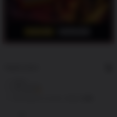
LOGIN
DAFTAR
Show More
5
$
Regular License
Regular
Included:
JAWA138
License
Included:
JAWA138 JACKPOT
SELECTED
Included:
SITUS JAWA138
88
$
100.00
5.00
Extend support to 12 months
$
$
Nikmati
Keunggulan
Yang Kami