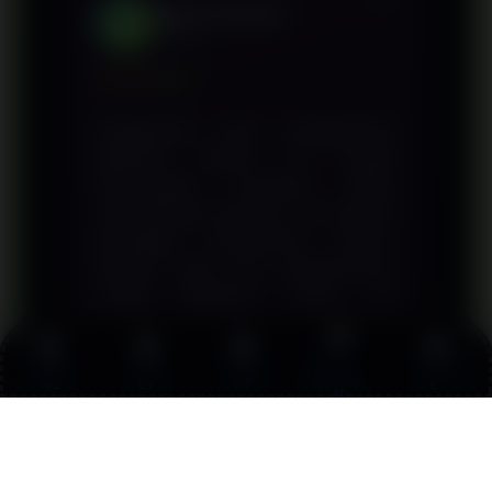
Bagus Sunaryo
BS
Belawan
★★★★
★
Pengalaman saya menggunakan
JAWA138 sejauh ini sangat
memuaskan, terutama ketika
membutuhkan bantuan. Tim layanan
pelanggan memberikan respons
dengan cepat dan penjelasannya
mudah dipahami. Selain itu,
keberadaan link alternatif juga sangat
membantu ketika akses utama
Link
Promo
Login
Daftar
Live Chat
mengalami kendala, sehingga saya
Alternatif
tetap bisa menjelajahi berbagai
provider tanpa harus menunggu
lama.