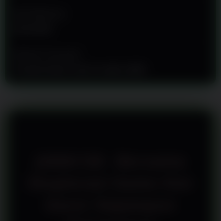
t
a
Min Withdraw
i
Rp 50.000
l
s
Metode Transaksi
Transfer Bank Lokal, E-wallet, QRIS
JAWA138 : Bersama
Eksplorasi Game Slot
Gacor Kapanpun