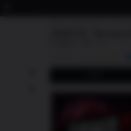
JAWA138
JAWA138 JACKPOT
SITUS JAW
JAWA138 : Bersama 
By
JAWA138
55
sales
SLOT 
5.00
Reviews
5.00
Item Details
10
stars
LOGIN