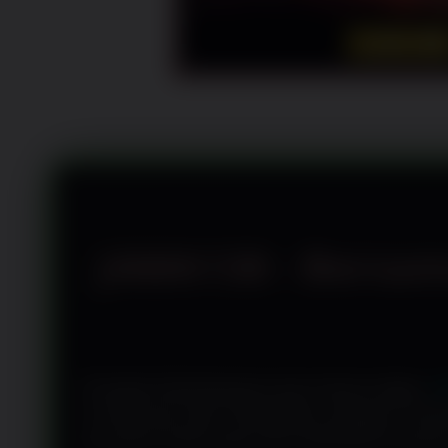
LOGIN
JAWA138 : Bersam
Di tengah berkembangnya dunia hiburan digital,
J
ini dirancang untuk memudahkan pengguna menemuk
dan penuh variasi tanpa harus berpindah ke banyak