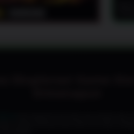
Metod
DAFTAR
Transa
a Eksplorasi Game Sl
Dimanapun
AWA138
hadir sebagai link situs utama yang membuka akses men
an beragam permainan favorit dalam satu tempat, sehingga s
 situs berbeda.