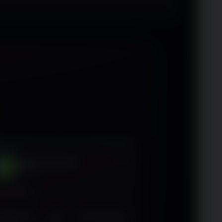
anan dan menjelajahi provider slot favorit
d maupun iPhone tanpa memerlukan aplikasi
 provider slot, hingga menikmati pengalaman
Bagus Sunaryo
BS
Belawan
★★★★
★
engalaman saya menggunakan