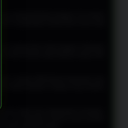
bantu berbagai kebutuhan pengguna. Tim customer
bantu menyelesaikan kendala teknis secara cepat
na menjaga privasi setiap pengguna. Infrastruktur
 aktivitas transaksi dapat dilakukan dengan lebih
 mobile. Tampilan JAWA138 telah dioptimalkan untuk
stalasi aplikasi tambahan. Pengguna cukup membuka
engalaman digital yang mengutamakan kemudahan,
gam, serta pembaruan informasi secara konsisten
n digital yang lebih lengkap.