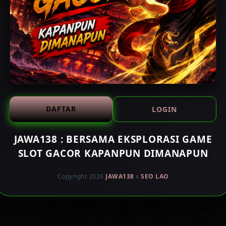
kap, JAWA138 juga didukung layanan pelanggan yang siap mem
ngenai akses akun, panduan penggunaan platform, hingga mem
ngan nyaman.
stem perlindungan data dengan teknologi enkripsi modern gu
rforma yang stabil sehingga proses akses, navigasi, maupun
DAFTAR
LOGIN
JAWA138 : BERSAMA EKSPLORASI GAME
uter, tetapi juga dapat dinikmati melalui berbagai perangkat
SLOT GACOR KAPANPUN DIMANAPUN
h fitur tetap berjalan dengan baik tanpa perlu melakukan in
ang tersedia.
Copyright 2026
JAWA138
x
SEO LAO
ovider slot gacor hari ini, JAWA138 terus menghadirkan p
. Kombinasi akses yang praktis, pilihan provider yang bera
ipilih bagi siapa saja yang ingin menikmati pengalaman hibura