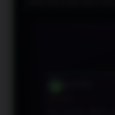
Apakah JAWA138 dapat diakses melalui
tertentu. Dengan adanya pembaruan link se
tanpa mengalami gangguan berarti.
Tentu. JAWA138 telah dioptimalkan agar d
tambahan. Seluruh fitur dapat diakses lang
bermain dengan tampilan yang responsif di 
Rian Purnomo
RP
Jakarta
★★★★★
Saya mengenal JAWA138 da