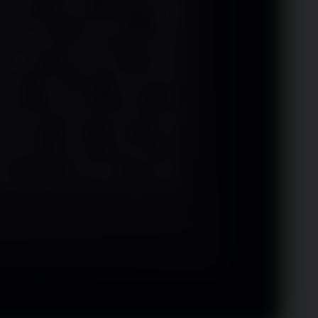
AWA138 sejauh ini sangat
emuaskan, terutama ketika
mbutuhkan bantuan. Tim layanan
elanggan memberikan respons
engan cepat dan penjelasannya
udah dipahami. Selain itu,
beradaan link alternatif juga sangat
embantu ketika akses utama
ngalami kendala, sehingga saya
tap bisa menjelajahi berbagai
ovider tanpa harus menunggu lama.