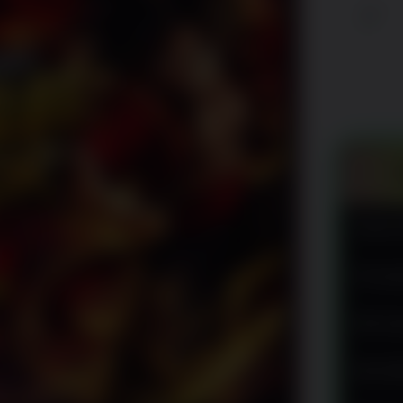
e
w
l
i
c
e
n
s
e
d
e
t
Nama S
a
i
Kecepa
l
s
Min De
Min Wi