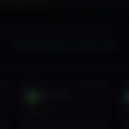
 perangkat seluler?
cara berkala, pengguna tetap dapat mengakses seluruh lay
apat digunakan dengan nyaman melalui smartphone Androi
sung melalui browser, mulai dari login akun, eksplorasi
berbagai ukuran layar.
TESTIMONI JAWA138
Apa kata mereka yang sudah bergabung bersama JAWA138
Dewi Lestari
DL
Medan
★★★★★
ri
Hal pertama yang saya rasakan ketika
P