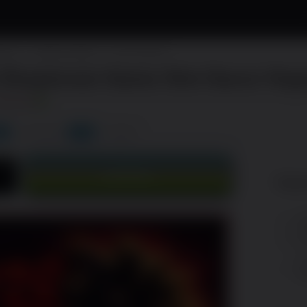
A138
JAWA138 GAME
SLOT GACOR
Eksplorasi Game Slot Gacor Ka
GACOR
Comments
Support
01
17.945
DAFTAR
Regul
Regu
Inc
JA
Inc
Nikm
JA
Inc
SI
Untu
Sema
Ex
mo
V
i