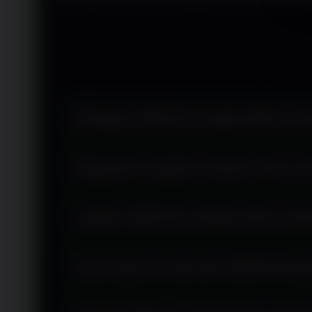
Mengapa JAWA138 menjadi pilihan utama
JAWA138 hadir sebagai link situs utama ya
Bagaimana langkah membuat akun di
yang mudah, pembaruan informasi secara 
favorit tanpa harus mencari akses ke berbag
Proses registrasi di JAWA138 dibuat sederh
Apakah JAWA138 memiliki sistem keam
menyelesaikan proses verifikasi, kemudia
permainan yang tersedia melalui platform.
Ya. JAWA138 menerapkan teknologi kea
Apa fungsi link alternatif JAWA138 ba
menggunakan sistem enkripsi pada proses pe
dapat berlangsung dengan lebih aman, stabi
Link alternatif JAWA138 berperan sebagai ja