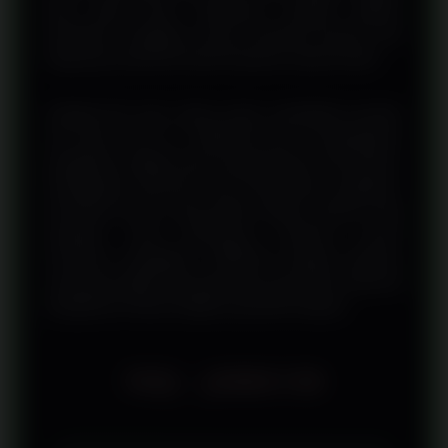
baik tanpa perlu melakukan instalasi aplikasi
tambahan. Pengguna cukup membuka browser dan
langsung menikmati seluruh layanan yang tersedia.
Sebagai link situs utama untuk menjelajahi provider
slot gacor hari ini, JAWA138 terus menghadirkan
pengalaman digital yang mengutamakan kemudahan,
kelengkapan informasi, dan kenyamanan pengguna.
Kombinasi akses yang praktis, pilihan provider yang
beragam, serta pembaruan informasi secara
konsisten menjadikan JAWA138 sebagai destinasi
yang layak dipilih bagi siapa saja yang ingin menikmati
pengalaman hiburan digital yang lebih lengkap.
FAQ - JAWA138