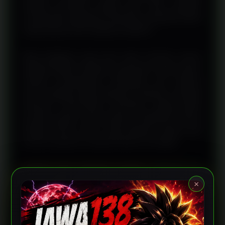
kategori permainan dengan lebih cepat sekaligus
memperoleh pengalaman eksplorasi yang lebih efisien
sejak pertama kali mengakses platform.
Bagi pengguna yang baru ingin memulai, proses
registrasi dibuat sederhana agar tidak menyita waktu.
Setelah menyelesaikan pendaftaran dan verifikasi
akun, pengguna dapat langsung mengakses berbagai
informasi, rekomendasi permainan, hingga pilihan
provider populer yang tersedia di JAWA138. Seluruh
tahapan disusun agar mudah dipahami bahkan oleh
pemain yang baru mengenal hiburan slot digital.
Sebagai pusat eksplorasi provider,
JAWA138 slot
menghadirkan beragam pilihan permainan dengan
×
tema yang beragam, mulai dari nuansa klasik,
petualangan, fantasi, hingga konsep modern dengan
visual berkualitas tinggi. Setiap provider menawarkan