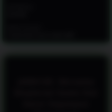
t
a
Min Withdraw
i
Rp 50.000
l
s
Metode Transaksi
Transfer Bank Lokal, E-wallet, QRIS
JAWA138 : Bersama
Eksplorasi Game Slot
Gacor Kapanpun