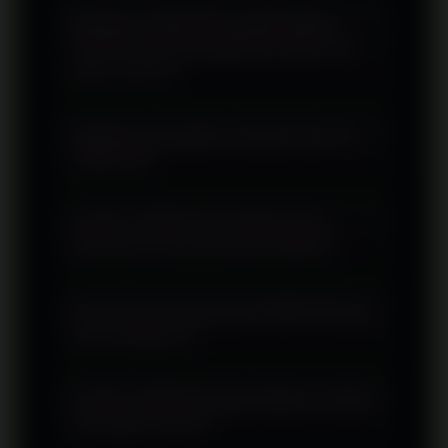
Mengapa JAWA138 menjadi pilihan
utama untuk menjelajahi provider slot
gacor hari ini?
JAWA138 hadir sebagai link situs utama
Bagaimana langkah membuat akun di
yang menghubungkan pengguna ke
JAWA138?
berbagai provider slot populer dalam
satu platform. Dengan navigasi yang
Proses registrasi di JAWA138 dibuat
mudah, pembaruan informasi secara
Apakah JAWA138 memiliki sistem
sederhana agar dapat diselesaikan
keamanan yang dapat diandalkan?
berkala, serta pilihan permainan yang
dalam waktu singkat. Pengguna hanya
beragam, pengguna dapat
perlu mengisi data yang diperlukan,
Ya. JAWA138 menerapkan teknologi
mengeksplorasi banyak provider
menyelesaikan proses verifikasi,
Apa fungsi link alternatif JAWA138 bagi
keamanan modern untuk membantu
favorit tanpa harus mencari akses ke
para pengguna?
kemudian akun siap digunakan untuk
melindungi data pengguna selama
berbagai situs yang berbeda.
mengakses berbagai provider slot,
mengakses platform. Selain
Link alternatif JAWA138 berperan
informasi terbaru, serta koleksi
menggunakan sistem enkripsi pada
Apakah JAWA138 dapat diakses melalui
sebagai jalur akses cadangan ketika
permainan yang tersedia melalui
perangkat seluler?
proses pertukaran data, infrastruktur
alamat utama tidak dapat dijangkau