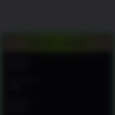
Sediakan
Untuk
Mempermudah
Para Pemain
Agar Semakin
Mudah Meraih
Kemenangan
TENTANG JAWA138
V
i
e
Nama Situs
w
JAWA138
l
i
c
Kecepatan Trx
e
1 Detik
n
s
e
Min Deposit
d
Rp 20.000
e