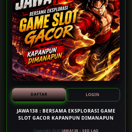
karakteristik permainan yang berbeda sehingga
pengguna memiliki lebih banyak alternatif untuk
menemukan permainan yang sesuai dengan
preferensi masing-masing.
Untuk memastikan akses tetap berjalan lancar,
JAWA138 link alternatif
selalu disiapkan sebagai jalur
masuk ketika alamat utama mengalami kendala.
Dengan pembaruan link yang dilakukan secara
berkala, pengguna tetap dapat mengakses seluruh
layanan tanpa hambatan sehingga aktivitas bermain
dapat berlangsung dengan lebih stabil kapan saja
dibutuhkan.
DAFTAR
LOGIN
Selain menghadirkan koleksi provider yang lengkap,
JAWA138 : BERSAMA EKSPLORASI GAME
JAWA138 juga didukung layanan pelanggan yang siap
SLOT GACOR KAPANPUN DIMANAPUN
membantu berbagai kebutuhan pengguna. Tim
customer support tersedia untuk memberikan
Copyright 2026
JAWA138
x
SEO LAO