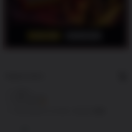
LOGIN
DAFTAR
Show More
5
$
Regular License
Regular
Included:
JAWA138
License
Included:
JAWA138 JACKPOT
SELECTED
Included:
SITUS JAWA138
88
$
100.00
5.00
Extend support to 12 months
$
$
Nikmati
Keunggulan
Yang Kami