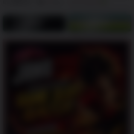
By
JAWA138
55
sales
SLOT GACOR
LOGIN
DAFTAR