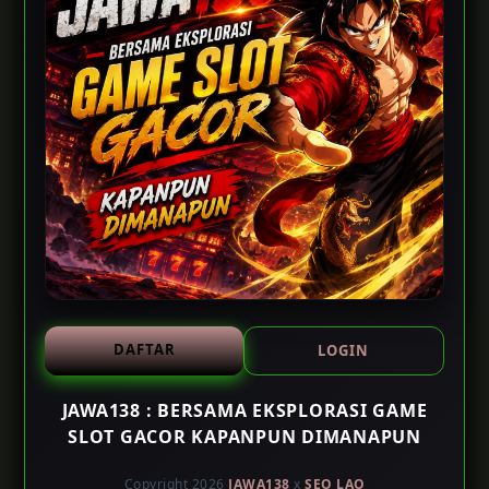
karakteristik permainan yang berbeda sehingga
pengguna memiliki lebih banyak alternatif untuk
menemukan permainan yang sesuai dengan
preferensi masing-masing.
Untuk memastikan akses tetap berjalan lancar,
JAWA138 link alternatif
selalu disiapkan sebagai jalur
masuk ketika alamat utama mengalami kendala.
Dengan pembaruan link yang dilakukan secara
berkala, pengguna tetap dapat mengakses seluruh
layanan tanpa hambatan sehingga aktivitas bermain
dapat berlangsung dengan lebih stabil kapan saja
dibutuhkan.
DAFTAR
LOGIN
Selain menghadirkan koleksi provider yang lengkap,
JAWA138 : BERSAMA EKSPLORASI GAME
JAWA138 juga didukung layanan pelanggan yang siap
SLOT GACOR KAPANPUN DIMANAPUN
membantu berbagai kebutuhan pengguna. Tim
customer support tersedia untuk memberikan
Copyright 2026
JAWA138
x
SEO LAO