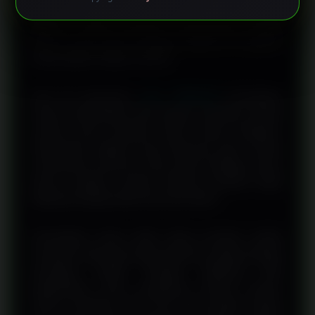
informasi mengenai akses akun, panduan penggunaan
platform, hingga membantu menyelesaikan kendala
teknis secara cepat sehingga pengalaman pengguna
tetap berjalan dengan nyaman.
Dari sisi keamanan,
situs JAWA138
menerapkan
sistem perlindungan data dengan teknologi enkripsi
modern guna menjaga privasi setiap pengguna.
Infrastruktur platform juga dirancang agar mampu
memberikan performa yang stabil sehingga proses
akses, navigasi, maupun aktivitas transaksi dapat
dilakukan dengan lebih aman dan efisien.
Kemudahan akses tidak hanya tersedia melalui
komputer, tetapi juga dapat dinikmati melalui berbagai
perangkat mobile. Tampilan JAWA138 telah
dioptimalkan untuk smartphone Android maupun
iPhone sehingga seluruh fitur tetap berjalan dengan