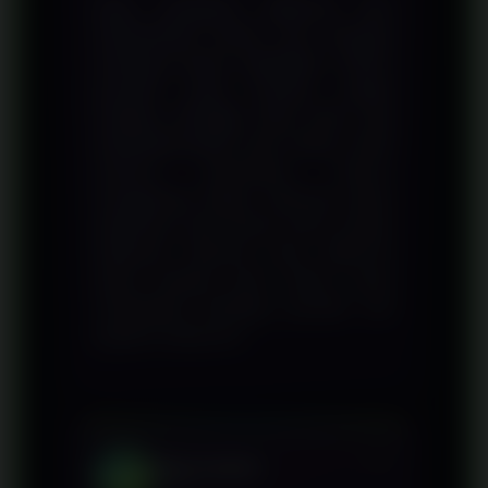
Saya mengenal JAWA138 dari
rekomendasi teman dan ternyata
memang sesuai ekspektasi. Pilihan
provider yang tersedia sangat
lengkap sehingga tidak perlu lagi
berpindah-pindah situs hanya untuk
mencari permainan favorit.
Navigasinya ringan, informasi selalu
diperbarui, dan semua menu mudah
dipahami. Menurut saya, JAWA138
layak menjadi pintu utama untuk
menjelajahi berbagai provider slot
populer setiap hari.
Dewi Lestari
DL