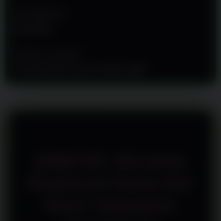
t
a
Min Withdraw
i
Rp 50.000
l
s
Metode Transaksi
Transfer Bank Lokal, E-wallet, QRIS
JAWA138 : Bersama
Eksplorasi Game Slot
Gacor Kapanpun