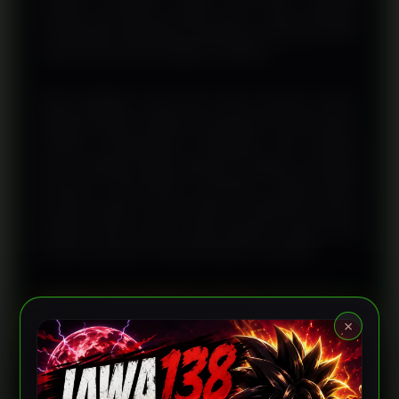
kategori permainan dengan lebih cepat sekaligus
memperoleh pengalaman eksplorasi yang lebih efisien
sejak pertama kali mengakses platform.
Bagi pengguna yang baru ingin memulai, proses
registrasi dibuat sederhana agar tidak menyita waktu.
Setelah menyelesaikan pendaftaran dan verifikasi
akun, pengguna dapat langsung mengakses berbagai
informasi, rekomendasi permainan, hingga pilihan
provider populer yang tersedia di JAWA138. Seluruh
tahapan disusun agar mudah dipahami bahkan oleh
pemain yang baru mengenal hiburan slot digital.
Sebagai pusat eksplorasi provider,
JAWA138 slot
menghadirkan beragam pilihan permainan dengan
×
tema yang beragam, mulai dari nuansa klasik,
petualangan, fantasi, hingga konsep modern dengan
visual berkualitas tinggi. Setiap provider menawarkan