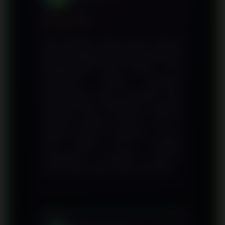
Medan
★★★★★
Hal pertama yang saya rasakan
ketika menggunakan JAWA138 adalah
tampilannya yang bersih dan
responsif. Proses registrasi
berlangsung cepat, kemudian saya
langsung bisa menjelajahi berbagai
provider dengan nyaman. Baik di
laptop maupun smartphone, semua
fitur berjalan lancar sehingga
pengalaman mengakses platform
terasa lebih praktis tanpa hambatan.