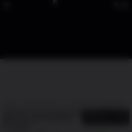
JAWA138
JAWA138 JACKPOT
SITUS JAWA138
JAWA138 GAME
JAWA138 : Bersama Eksplorasi
5
$
Game Slot Gacor Kapanpun
Dimanapun