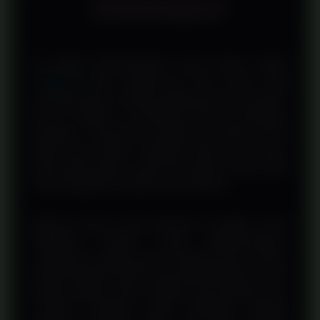
Dimanapun
Di tengah berkembangnya dunia hiburan digital,
JAWA138
hadir sebagai link situs utama yang
membuka akses menuju berbagai provider slot gacor
hari ini. Platform ini dirancang untuk memudahkan
pengguna menemukan beragam permainan favorit
dalam satu tempat, sehingga setiap sesi bermain
terasa lebih praktis, nyaman, dan penuh variasi tanpa
harus berpindah ke banyak situs berbeda.
Banyak pemain yang penasaran mengapa nama
JAWA138 semakin sering diperbincangkan.
Jawabannya terletak pada kemudahan akses menuju
koleksi provider ternama yang selalu diperbarui secara
berkala. Melalui sistem navigasi yang sederhana dan
responsif, pengguna dapat menjelajahi berbagai