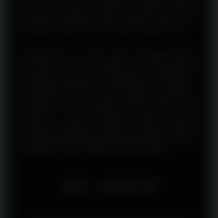
baik tanpa perlu melakukan instalasi aplikasi
tambahan. Pengguna cukup membuka browser dan
langsung menikmati seluruh layanan yang tersedia.
Sebagai link situs utama untuk menjelajahi provider
slot gacor hari ini, JAWA138 terus menghadirkan
pengalaman digital yang mengutamakan kemudahan,
kelengkapan informasi, dan kenyamanan pengguna.
Kombinasi akses yang praktis, pilihan provider yang
beragam, serta pembaruan informasi secara
konsisten menjadikan JAWA138 sebagai destinasi
yang layak dipilih bagi siapa saja yang ingin menikmati
pengalaman hiburan digital yang lebih lengkap.
FAQ - JAWA138