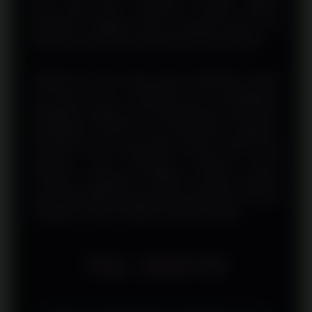
baik tanpa perlu melakukan instalasi aplikasi
tambahan. Pengguna cukup membuka browser dan
langsung menikmati seluruh layanan yang tersedia.
Sebagai link situs utama untuk menjelajahi provider
slot gacor hari ini, JAWA138 terus menghadirkan
pengalaman digital yang mengutamakan kemudahan,
kelengkapan informasi, dan kenyamanan pengguna.
Kombinasi akses yang praktis, pilihan provider yang
beragam, serta pembaruan informasi secara
konsisten menjadikan JAWA138 sebagai destinasi
yang layak dipilih bagi siapa saja yang ingin menikmati
pengalaman hiburan digital yang lebih lengkap.
FAQ - JAWA138