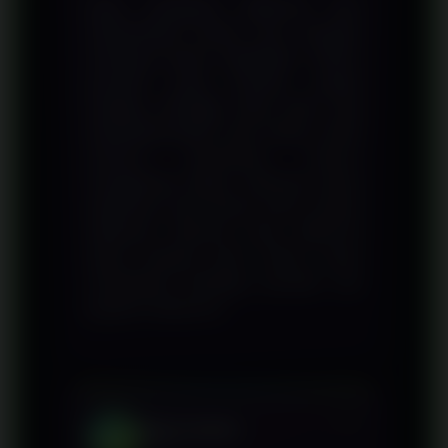
Saya mengenal JAWA138 dari
rekomendasi teman dan ternyata
memang sesuai ekspektasi. Pilihan
provider yang tersedia sangat
lengkap sehingga tidak perlu lagi
berpindah-pindah situs hanya untuk
mencari permainan favorit.
Navigasinya ringan, informasi selalu
diperbarui, dan semua menu mudah
dipahami. Menurut saya, JAWA138
layak menjadi pintu utama untuk
menjelajahi berbagai provider slot
populer setiap hari.
Dewi Lestari
DL