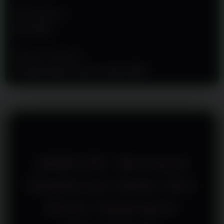
t
a
Min Withdraw
i
Rp 50.000
l
s
Metode Transaksi
Transfer Bank Lokal, E-wallet, QRIS
JAWA138 : Bersama
Eksplorasi Game Slot
Gacor Kapanpun