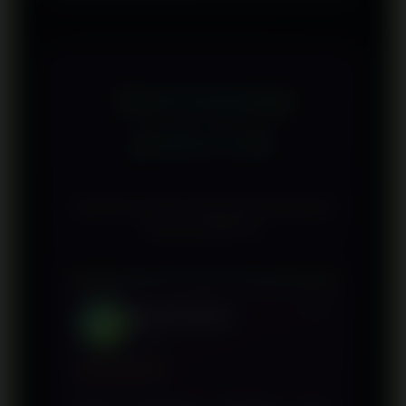
platform.
situs juga dirancang agar aktivitas
akibat kendala jaringan atau
Tentu. JAWA138 telah dioptimalkan agar
login, navigasi, maupun transaksi
pembatasan tertentu. Dengan adanya
dapat digunakan dengan nyaman
dapat berlangsung dengan lebih aman,
pembaruan link secara berkala,
melalui smartphone Android maupun
stabil, dan nyaman.
pengguna tetap dapat mengakses
iPhone tanpa memerlukan aplikasi
TESTIMONI
seluruh layanan dan menjelajahi
tambahan. Seluruh fitur dapat diakses
JAWA138
provider slot favorit tanpa mengalami
langsung melalui browser, mulai dari
gangguan berarti.
login akun, eksplorasi provider slot,
hingga menikmati pengalaman
Apa kata mereka yang sudah bergabung
bermain dengan tampilan yang
bersama JAWA138
responsif di berbagai ukuran layar.
Rian Purnomo
RP
Jakarta
★★★★★