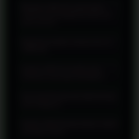
Mengapa JAWA138 menjadi pilihan
utama untuk menjelajahi provider slot
gacor hari ini?
JAWA138 hadir sebagai link situs utama
Bagaimana langkah membuat akun di
yang menghubungkan pengguna ke
JAWA138?
berbagai provider slot populer dalam
satu platform. Dengan navigasi yang
Proses registrasi di JAWA138 dibuat
mudah, pembaruan informasi secara
Apakah JAWA138 memiliki sistem
sederhana agar dapat diselesaikan
keamanan yang dapat diandalkan?
berkala, serta pilihan permainan yang
dalam waktu singkat. Pengguna hanya
beragam, pengguna dapat
perlu mengisi data yang diperlukan,
Ya. JAWA138 menerapkan teknologi
mengeksplorasi banyak provider
menyelesaikan proses verifikasi,
Apa fungsi link alternatif JAWA138 bagi
keamanan modern untuk membantu
favorit tanpa harus mencari akses ke
para pengguna?
kemudian akun siap digunakan untuk
melindungi data pengguna selama
berbagai situs yang berbeda.
mengakses berbagai provider slot,
mengakses platform. Selain
Link alternatif JAWA138 berperan
informasi terbaru, serta koleksi
menggunakan sistem enkripsi pada
Apakah JAWA138 dapat diakses melalui
sebagai jalur akses cadangan ketika
permainan yang tersedia melalui
perangkat seluler?
proses pertukaran data, infrastruktur
alamat utama tidak dapat dijangkau