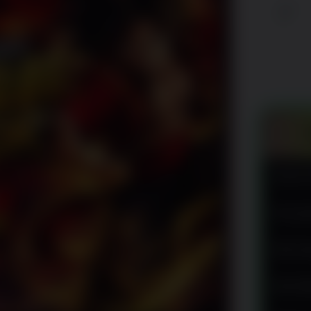
e
w
l
i
c
e
n
s
e
d
e
t
Nama S
a
i
Kecepa
l
s
Min De
Min Wi