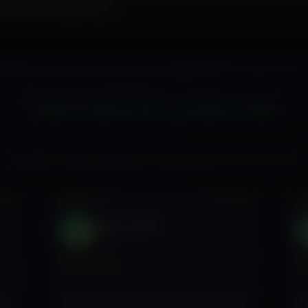
 perangkat seluler?
cara berkala, pengguna tetap dapat mengakses seluruh lay
apat digunakan dengan nyaman melalui smartphone Androi
sung melalui browser, mulai dari login akun, eksplorasi
berbagai ukuran layar.
TESTIMONI JAWA138
Apa kata mereka yang sudah bergabung bersama JAWA138
Dewi Lestari
DL
Medan
★★★★★
ri
Hal pertama yang saya rasakan ketika
P