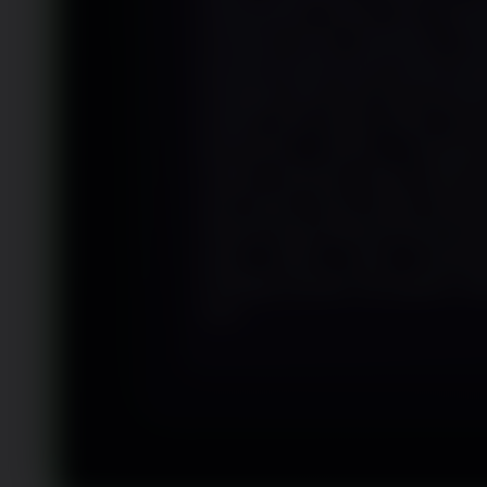
rekomendasi teman dan ternya
memang sesuai ekspektasi. Pili
provider yang tersedia sangat leng
sehingga tidak perlu lagi berpind
pindah situs hanya untuk menc
permainan favorit. Navigasin
ringan, informasi selalu diperbar
dan semua menu mudah dipaham
Menurut saya, JAWA138 layak menj
pintu utama untuk menjelaja
berbagai provider slot populer set
hari.