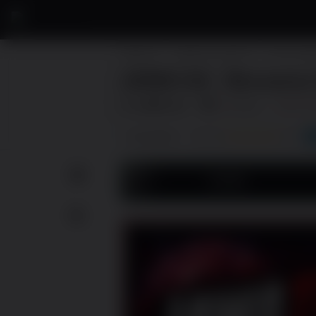
JAWA138
JAWA138 JACKPOT
SITUS JAW
JAWA138 : Bersama 
By
JAWA138
55
sales
SLOT 
5.00
Reviews
5.00
Item Details
10
stars
LOGIN