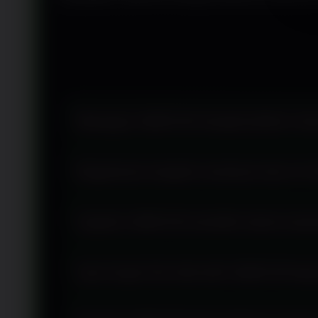
Mengapa JAWA138 menjadi pilihan utama
JAWA138 hadir sebagai link situs utama ya
Bagaimana langkah membuat akun di
yang mudah, pembaruan informasi secara 
favorit tanpa harus mencari akses ke berbag
Proses registrasi di JAWA138 dibuat sederh
Apakah JAWA138 memiliki sistem keam
menyelesaikan proses verifikasi, kemudia
permainan yang tersedia melalui platform.
Ya. JAWA138 menerapkan teknologi kea
Apa fungsi link alternatif JAWA138 ba
menggunakan sistem enkripsi pada proses pe
dapat berlangsung dengan lebih aman, stabi
Link alternatif JAWA138 berperan sebagai ja