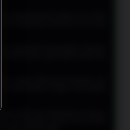
bantu berbagai kebutuhan pengguna. Tim customer
bantu menyelesaikan kendala teknis secara cepat
na menjaga privasi setiap pengguna. Infrastruktur
 aktivitas transaksi dapat dilakukan dengan lebih
 mobile. Tampilan JAWA138 telah dioptimalkan untuk
stalasi aplikasi tambahan. Pengguna cukup membuka
engalaman digital yang mengutamakan kemudahan,
gam, serta pembaruan informasi secara konsisten
n digital yang lebih lengkap.