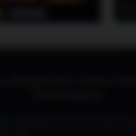
Metod
DAFTAR
Transa
a Eksplorasi Game Sl
Dimanapun
AWA138
hadir sebagai link situs utama yang membuka akses men
an beragam permainan favorit dalam satu tempat, sehingga s
 situs berbeda.